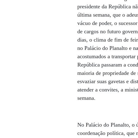
presidente da República nã
última semana, que o adeu
vácuo de poder, o sucessor
de cargos no futuro govern
dias, o clima de fim de fe
no Palácio do Planalto e n
acostumados a transportar 
República passaram a condu
maioria de propriedade de 
esvaziar suas gavetas e dis
atender a convites, a mini
semana.
No Palácio do Planalto, o ú
coordenação política, que 