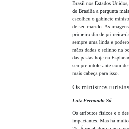
Brasil nos Estados Unidos,
de Brasília a pergunta mai
escolheu o gabinete minis
de seu marido. As imagens
primeiro dia de primeira-
sempre uma linda e poderos
mãos dadas e selinho na bo
das pastas hoje na Esplan
sempre intolerante com des
mais cabeça para isso.
Os ministros turista
Luiz Fernando Sá
Os atributos físicos e o 
impactantes. Mas há muito 
25. É revelador o que o en