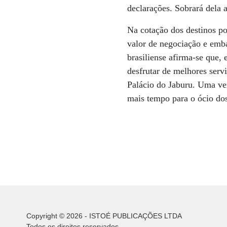
declarações. Sobrará dela a
Na cotação dos destinos po
valor de negociação e emba
brasiliense afirma-se que, 
desfrutar de melhores serv
Palácio do Jaburu. Uma vez
mais tempo para o ócio dos 
Copyright © 2026 - ISTOÉ PUBLICAÇÕES LTDA
Todos os direitos reservados.