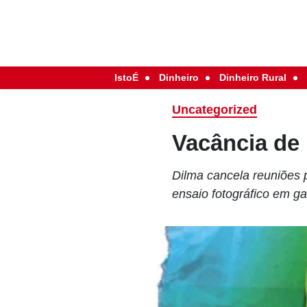
IstoÉ
Dinheiro
Dinheiro Rural
Uncategorized
Vacância de
Dilma cancela reuniões p
ensaio fotográfico em ga