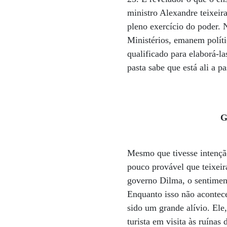
ministro Alexandre teixeir
pleno exercício do poder. 
Ministérios, emanem políti
qualificado para elaborá-la
pasta sabe que está ali a pa
G
Mesmo que tivesse intençã
pouco provável que teixeir
governo Dilma, o sentiment
Enquanto isso não acontece
sido um grande alívio. Ele
turista em visita às ruínas 