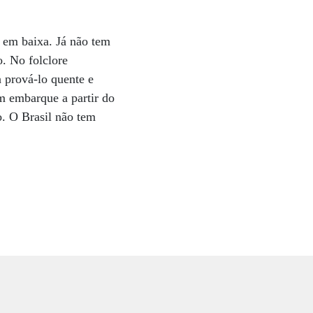
o em baixa. Já não tem
. No folclore
a prová-lo quente e
m embarque a partir do
o. O Brasil não tem