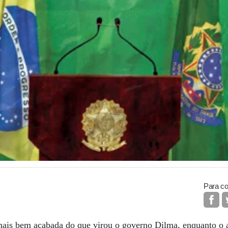
Para co
ais bem acabada do que virou o governo Dilma, enquanto o 