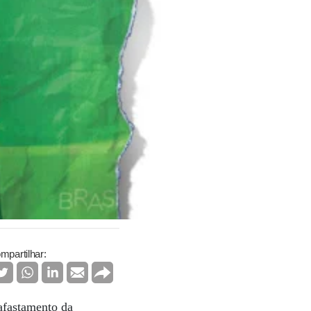
mpartilhar:
afastamento da