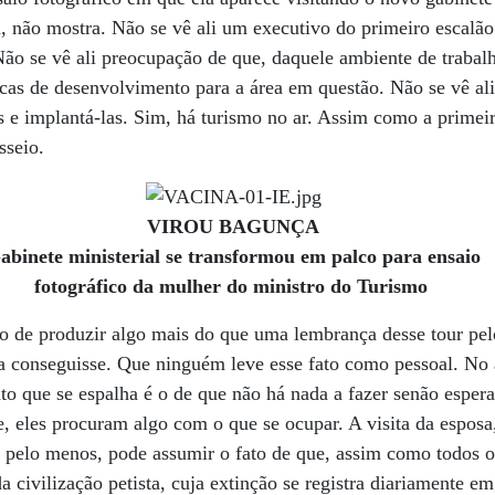
a, não mostra. Não se vê ali um executivo do primeiro escal
Não se vê ali preocupação de que, daquele ambiente de trabal
cas de desenvolvimento para a área em questão. Não se vê al
s e implantá-las. Sim, há turismo no ar. Assim como a primeir
sseio.
VIROU BAGUNÇA
abinete ministerial se transformou em palco para ensaio
fotográfico da mulher do ministro do Turismo
o de produzir algo mais do que uma lembrança desse tour pelo
a conseguisse. Que ninguém leve esse fato como pessoal. No 
o que se espalha é o de que não há nada a fazer senão espera
, eles procuram algo com o que se ocupar. A visita da esposa,
, pelo menos, pode assumir o fato de que, assim como todos o
da civilização petista, cuja extinção se registra diariamente em