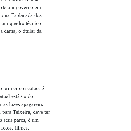
ão de um governo em
ho na Esplanada dos
i um quadro técnico
a dama, o titular da
 primeiro escalão, é
atual estágio do
r as luzes apagarem.
 para Teixeira, deve ter
s seus pares, é um
 fotos, filmes,