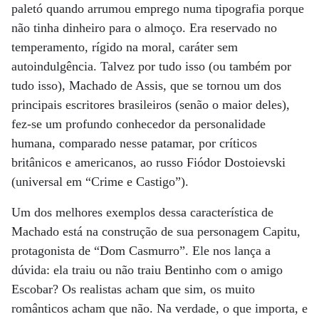
paletó quando arrumou emprego numa tipografia porque
não tinha dinheiro para o almoço. Era reservado no
temperamento, rígido na moral, caráter sem
autoindulgência. Talvez por tudo isso (ou também por
tudo isso), Machado de Assis, que se tornou um dos
principais escritores brasileiros (senão o maior deles),
fez-se um profundo conhecedor da personalidade
humana, comparado nesse patamar, por críticos
britânicos e americanos, ao russo Fiódor Dostoievski
(universal em “Crime e Castigo”).
Um dos melhores exemplos dessa característica de
Machado está na construção de sua personagem Capitu,
protagonista de “Dom Casmurro”. Ele nos lança a
dúvida: ela traiu ou não traiu Bentinho com o amigo
Escobar? Os realistas acham que sim, os muito
românticos acham que não. Na verdade, o que importa, e