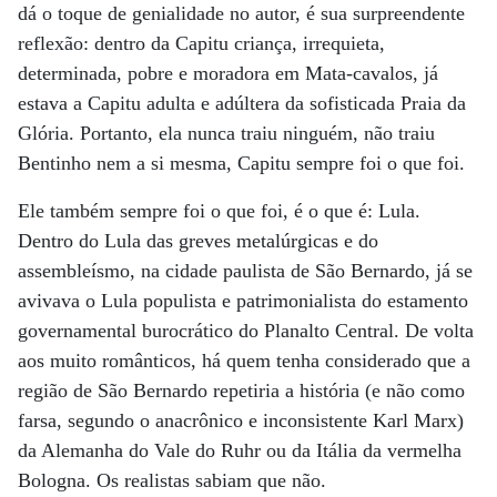
dá o toque de genialidade no autor, é sua surpreendente
reflexão: dentro da Capitu criança, irrequieta,
determinada, pobre e moradora em Mata-cavalos, já
estava a Capitu adulta e adúltera da sofisticada Praia da
Glória. Portanto, ela nunca traiu ninguém, não traiu
Bentinho nem a si mesma, Capitu sempre foi o que foi.
Ele também sempre foi o que foi, é o que é: Lula.
Dentro do Lula das greves metalúrgicas e do
assembleísmo, na cidade paulista de São Bernardo, já se
avivava o Lula populista e patrimonialista do estamento
governamental burocrático do Planalto Central. De volta
aos muito românticos, há quem tenha considerado que a
região de São Bernardo repetiria a história (e não como
farsa, segundo o anacrônico e inconsistente Karl Marx)
da Alemanha do Vale do Ruhr ou da Itália da vermelha
Bologna. Os realistas sabiam que não.