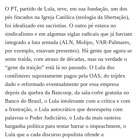
O PT, partido de Lula, teve, em sua fundação, um dos
pés fincados na Igreja Católica (teologia da libertação),
foi idealizado em sacristias. O outro pé estava no
sindicalismo e em algumas siglas radicais que já haviam
integrado a luta armada (ALN, Molipo, VAR-Palmares,
por exemplo, estavam presentes). Há gente que agora se
sente traída, com atraso de décadas, mas na verdade o
“gene da traição” está lá no passado. O Lula dos
contêineres supostamente pagos pela OAS, do tríplex
dado e reformado eventualmente por essa empresa
depois da quebra da Bancoop, da sala-cofre gratuita no
Banco do Brasil, o Lula intolerante com a crítica e com
a frustração, o Lula autocrático que desrespeita com
palavras o Poder Judiciário, o Lula da mais rasteira
barganha política para tentar barrar o impeachment, o
Lula que a cada discurso populista ofende a