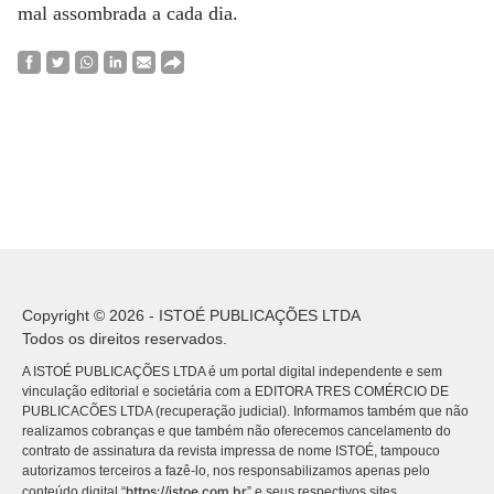
mal assombrada a cada dia.
Copyright © 2026 - ISTOÉ PUBLICAÇÕES LTDA
Todos os direitos reservados.
A ISTOÉ PUBLICAÇÕES LTDA é um portal digital independente e sem
vinculação editorial e societária com a EDITORA TRES COMÉRCIO DE
PUBLICACÕES LTDA (recuperação judicial). Informamos também que não
realizamos cobranças e que também não oferecemos cancelamento do
contrato de assinatura da revista impressa de nome ISTOÉ, tampouco
autorizamos terceiros a fazê-lo, nos responsabilizamos apenas pelo
https://istoe.com.br
conteúdo digital “
” e seus respectivos sites.