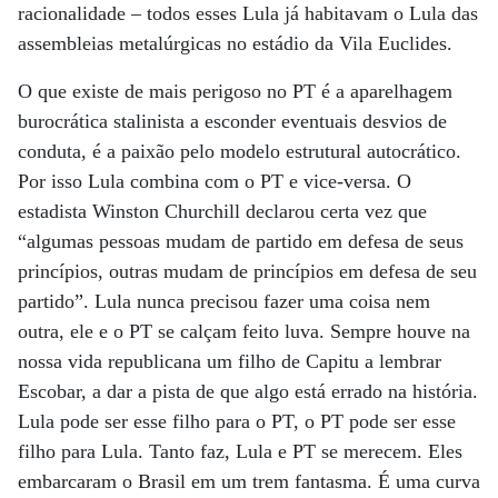
racionalidade – todos esses Lula já habitavam o Lula das
assembleias metalúrgicas no estádio da Vila Euclides.
O que existe de mais perigoso no PT é a aparelhagem
burocrática stalinista a esconder eventuais desvios de
conduta, é a paixão pelo modelo estrutural autocrático.
Por isso Lula combina com o PT e vice-versa. O
estadista Winston Churchill declarou certa vez que
“algumas pessoas mudam de partido em defesa de seus
princípios, outras mudam de princípios em defesa de seu
partido”. Lula nunca precisou fazer uma coisa nem
outra, ele e o PT se calçam feito luva. Sempre houve na
nossa vida republicana um filho de Capitu a lembrar
Escobar, a dar a pista de que algo está errado na história.
Lula pode ser esse filho para o PT, o PT pode ser esse
filho para Lula. Tanto faz, Lula e PT se merecem. Eles
embarcaram o Brasil em um trem fantasma. É uma curva