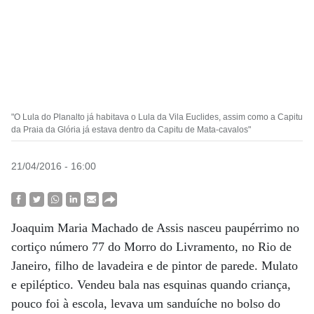
"O Lula do Planalto já habitava o Lula da Vila Euclides, assim como a Capitu
da Praia da Glória já estava dentro da Capitu de Mata-cavalos"
21/04/2016 - 16:00
Joaquim Maria Machado de Assis nasceu paupérrimo no
cortiço número 77 do Morro do Livramento, no Rio de
Janeiro, filho de lavadeira e de pintor de parede. Mulato
e epiléptico. Vendeu bala nas esquinas quando criança,
pouco foi à escola, levava um sanduíche no bolso do