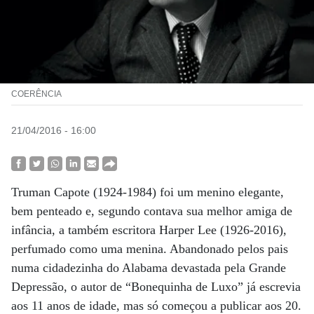
COERÊNCIA
21/04/2016 - 16:00
Truman Capote (1924-1984) foi um menino elegante,
bem penteado e, segundo contava sua melhor amiga de
infância, a também escritora Harper Lee (1926-2016),
perfumado como uma menina. Abandonado pelos pais
numa cidadezinha do Alabama devastada pela Grande
Depressão, o autor de “Bonequinha de Luxo” já escrevia
aos 11 anos de idade, mas só começou a publicar aos 20.