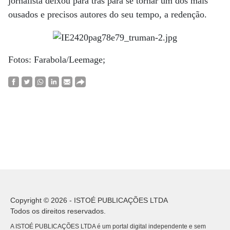
jornalista deixou para trás para se tornar um dos mais
ousados e precisos autores do seu tempo, a redenção.
Fotos: Farabola/Leemage;
Copyright © 2026 - ISTOÉ PUBLICAÇÕES LTDA
Todos os direitos reservados.
A ISTOÉ PUBLICAÇÕES LTDA é um portal digital independente e sem