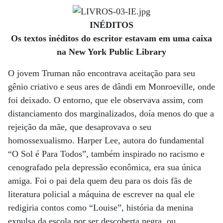
INÉDITOS
Os textos inéditos do escritor estavam em uma caixa
na New York Public Library
O jovem Truman não encontrava aceitação para seu
gênio criativo e seus ares de dândi em Monroeville, onde
foi deixado. O entorno, que ele observava assim, com
distanciamento dos marginalizados, doía menos do que a
rejeição da mãe, que desaprovava o seu
homossexualismo. Harper Lee, autora do fundamental
“O Sol é Para Todos”, também inspirado no racismo e
cenografado pela depressão econômica, era sua única
amiga. Foi o pai dela quem deu para os dois fãs de
literatura policial a máquina de escrever na qual ele
redigiria contos como “Louise”, história da menina
expulsa da escola por ser descoberta negra, ou