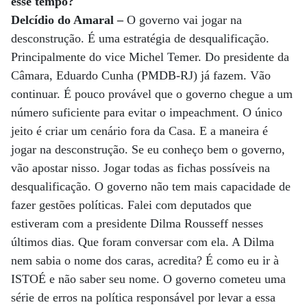
esse tempo?
Delcídio do Amaral –
O governo vai jogar na
desconstrução. É uma estratégia de desqualificação.
Principalmente do vice Michel Temer. Do presidente da
Câmara, Eduardo Cunha (PMDB-RJ) já fazem. Vão
continuar. É pouco provável que o governo chegue a um
número suficiente para evitar o impeachment. O único
jeito é criar um cenário fora da Casa. E a maneira é
jogar na desconstrução. Se eu conheço bem o governo,
vão apostar nisso. Jogar todas as fichas possíveis na
desqualificação. O governo não tem mais capacidade de
fazer gestões políticas. Falei com deputados que
estiveram com a presidente Dilma Rousseff nesses
últimos dias. Que foram conversar com ela. A Dilma
nem sabia o nome dos caras, acredita? É como eu ir à
ISTOÉ e não saber seu nome. O governo cometeu uma
série de erros na política responsável por levar a essa