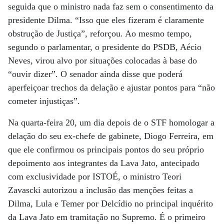
seguida que o ministro nada faz sem o consentimento da
presidente Dilma. “Isso que eles fizeram é claramente
obstrução de Justiça”, reforçou. Ao mesmo tempo,
segundo o parlamentar, o presidente do PSDB, Aécio
Neves, virou alvo por situações colocadas à base do
“ouvir dizer”. O senador ainda disse que poderá
aperfeiçoar trechos da delação e ajustar pontos para “não
cometer injustiças”.
Na quarta-feira 20, um dia depois de o STF homologar a
delação do seu ex-chefe de gabinete, Diogo Ferreira, em
que ele confirmou os principais pontos do seu próprio
depoimento aos integrantes da Lava Jato, antecipado
com exclusividade por ISTOÉ, o ministro Teori
Zavascki autorizou a inclusão das menções feitas a
Dilma, Lula e Temer por Delcídio no principal inquérito
da Lava Jato em tramitação no Supremo. É o primeiro