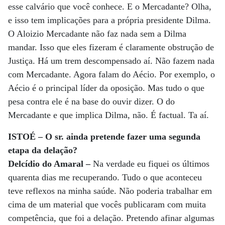
esse calvário que você conhece. E o Mercadante? Olha,
e isso tem implicações para a própria presidente Dilma.
O Aloizio Mercadante não faz nada sem a Dilma
mandar. Isso que eles fizeram é claramente obstrução de
Justiça. Há um trem descompensado aí. Não fazem nada
com Mercadante. Agora falam do Aécio. Por exemplo, o
Aécio é o principal líder da oposição. Mas tudo o que
pesa contra ele é na base do ouvir dizer. O do
Mercadante e que implica Dilma, não. É factual. Ta aí.
ISTOÉ – O sr. ainda pretende fazer uma segunda
etapa da delação?
Delcídio do Amaral –
Na verdade eu fiquei os últimos
quarenta dias me recuperando. Tudo o que aconteceu
teve reflexos na minha saúde. Não poderia trabalhar em
cima de um material que vocês publicaram com muita
competência, que foi a delação. Pretendo afinar algumas