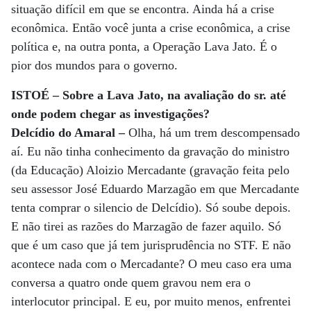
situação difícil em que se encontra. Ainda há a crise
econômica. Então você junta a crise econômica, a crise
política e, na outra ponta, a Operação Lava Jato. É o
pior dos mundos para o governo.
ISTOÉ – Sobre a Lava Jato, na avaliação do sr. até
onde podem chegar as investigações?
Delcídio do Amaral –
Olha, há um trem descompensado
aí. Eu não tinha conhecimento da gravação do ministro
(da Educação) Aloizio Mercadante (gravação feita pelo
seu assessor José Eduardo Marzagão em que Mercadante
tenta comprar o silencio de Delcídio). Só soube depois.
E não tirei as razões do Marzagão de fazer aquilo. Só
que é um caso que já tem jurisprudência no STF. E não
acontece nada com o Mercadante? O meu caso era uma
conversa a quatro onde quem gravou nem era o
interlocutor principal. E eu, por muito menos, enfrentei