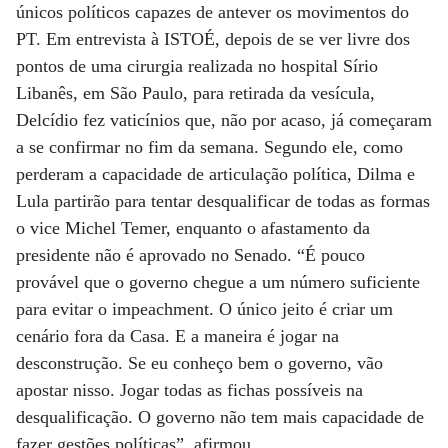
únicos políticos capazes de antever os movimentos do
PT. Em entrevista à ISTOÉ, depois de se ver livre dos
pontos de uma cirurgia realizada no hospital Sírio
Libanês, em São Paulo, para retirada da vesícula,
Delcídio fez vaticínios que, não por acaso, já começaram
a se confirmar no fim da semana. Segundo ele, como
perderam a capacidade de articulação política, Dilma e
Lula partirão para tentar desqualificar de todas as formas
o vice Michel Temer, enquanto o afastamento da
presidente não é aprovado no Senado. “É pouco
provável que o governo chegue a um número suficiente
para evitar o impeachment. O único jeito é criar um
cenário fora da Casa. E a maneira é jogar na
desconstrução. Se eu conheço bem o governo, vão
apostar nisso. Jogar todas as fichas possíveis na
desqualificação. O governo não tem mais capacidade de
fazer gestões políticas”, afirmou.