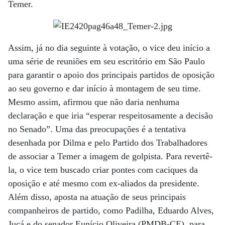
Temer.
Assim, já no dia seguinte à votação, o vice deu início a
uma série de reuniões em seu escritório em São Paulo
para garantir o apoio dos principais partidos de oposição
ao seu governo e dar início à montagem de seu time.
Mesmo assim, afirmou que não daria nenhuma
declaração e que iria “esperar respeitosamente a decisão
no Senado”. Uma das preocupações é a tentativa
desenhada por Dilma e pelo Partido dos Trabalhadores
de associar a Temer a imagem de golpista. Para revertê-
la, o vice tem buscado criar pontes com caciques da
oposição e até mesmo com ex-aliados da presidente.
Além disso, aposta na atuação de seus principais
companheiros de partido, como Padilha, Eduardo Alves,
Jucá e do senador Eunício Oliveira (PMDB-CE), para