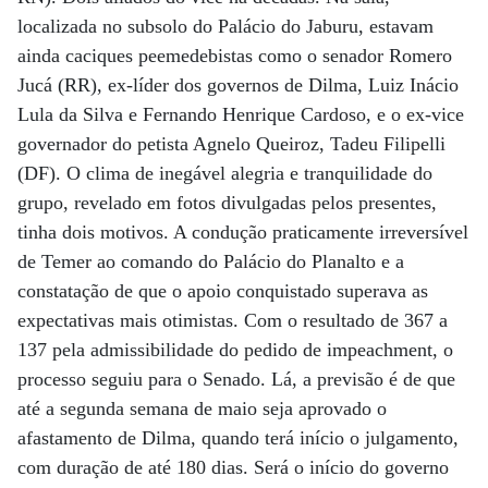
localizada no subsolo do Palácio do Jaburu, estavam
ainda caciques peemedebistas como o senador Romero
Jucá (RR), ex-líder dos governos de Dilma, Luiz Inácio
Lula da Silva e Fernando Henrique Cardoso, e o ex-vice
governador do petista Agnelo Queiroz, Tadeu Filipelli
(DF). O clima de inegável alegria e tranquilidade do
grupo, revelado em fotos divulgadas pelos presentes,
tinha dois motivos. A condução praticamente irreversível
de Temer ao comando do Palácio do Planalto e a
constatação de que o apoio conquistado superava as
expectativas mais otimistas. Com o resultado de 367 a
137 pela admissibilidade do pedido de impeachment, o
processo seguiu para o Senado. Lá, a previsão é de que
até a segunda semana de maio seja aprovado o
afastamento de Dilma, quando terá início o julgamento,
com duração de até 180 dias. Será o início do governo