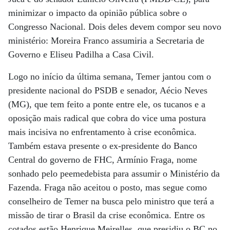
minimizar o impacto da opinião pública sobre o
Congresso Nacional. Dois deles devem compor seu novo
ministério: Moreira Franco assumiria a Secretaria de
Governo e Eliseu Padilha a Casa Civil.
Logo no início da última semana, Temer jantou com o
presidente nacional do PSDB e senador, Aécio Neves
(MG), que tem feito a ponte entre ele, os tucanos e a
oposição mais radical que cobra do vice uma postura
mais incisiva no enfrentamento à crise econômica.
Também estava presente o ex-presidente do Banco
Central do governo de FHC, Armínio Fraga, nome
sonhado pelo peemedebista para assumir o Ministério da
Fazenda. Fraga não aceitou o posto, mas segue como
conselheiro de Temer na busca pelo ministro que terá a
missão de tirar o Brasil da crise econômica. Entre os
cotados estão Henrique Meirelles, que presidiu o BC no