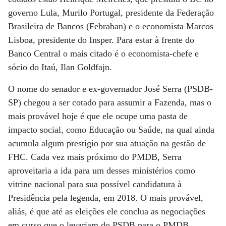
governo Lula, Murilo Portugal, presidente da Federação
Brasileira de Bancos (Febraban) e o economista Marcos
Lisboa, presidente do Insper. Para estar à frente do
Banco Central o mais citado é o economista-chefe e
sócio do Itaú, Ilan Goldfajn.
O nome do senador e ex-governador José Serra (PSDB-
SP) chegou a ser cotado para assumir a Fazenda, mas o
mais provável hoje é que ele ocupe uma pasta de
impacto social, como Educação ou Saúde, na qual ainda
acumula algum prestígio por sua atuação na gestão de
FHC. Cada vez mais próximo do PMDB, Serra
aproveitaria a ida para um desses ministérios como
vitrine nacional para sua possível candidatura à
Presidência pela legenda, em 2018. O mais provável,
aliás, é que até as eleições ele conclua as negociações
em curso que o levariam do PSDB para o PMDB.