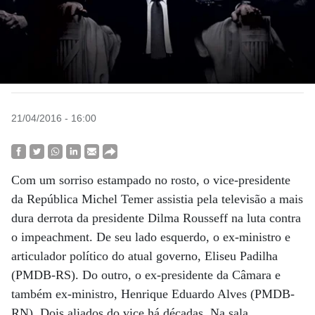
21/04/2016 - 16:00
Com um sorriso estampado no rosto, o vice-presidente
da República Michel Temer assistia pela televisão a mais
dura derrota da presidente Dilma Rousseff na luta contra
o impeachment. De seu lado esquerdo, o ex-ministro e
articulador político do atual governo, Eliseu Padilha
(PMDB-RS). Do outro, o ex-presidente da Câmara e
também ex-ministro, Henrique Eduardo Alves (PMDB-
RN). Dois aliados do vice há décadas. Na sala,