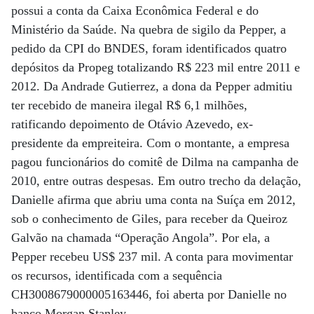
possui a conta da Caixa Econômica Federal e do
Ministério da Saúde. Na quebra de sigilo da Pepper, a
pedido da CPI do BNDES, foram identificados quatro
depósitos da Propeg totalizando R$ 223 mil entre 2011 e
2012. Da Andrade Gutierrez, a dona da Pepper admitiu
ter recebido de maneira ilegal R$ 6,1 milhões,
ratificando depoimento de Otávio Azevedo, ex-
presidente da empreiteira. Com o montante, a empresa
pagou funcionários do comitê de Dilma na campanha de
2010, entre outras despesas. Em outro trecho da delação,
Danielle afirma que abriu uma conta na Suíça em 2012,
sob o conhecimento de Giles, para receber da Queiroz
Galvão na chamada “Operação Angola”. Por ela, a
Pepper recebeu US$ 237 mil. A conta para movimentar
os recursos, identificada com a sequência
CH3008679000005163446, foi aberta por Danielle no
banco Morgan Stanley.