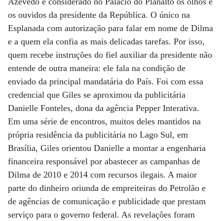
Azevedo é considerado no Palácio do Planalto os olhos e
os ouvidos da presidente da República. O único na
Esplanada com autorização para falar em nome de Dilma
e a quem ela confia as mais delicadas tarefas. Por isso,
quem recebe instruções do fiel auxiliar da presidente não
entende de outra maneira: ele fala na condição de
enviado da principal mandatária do País. Foi com essa
credencial que Giles se aproximou da publicitária
Danielle Fonteles, dona da agência Pepper Interativa.
Em uma série de encontros, muitos deles mantidos na
própria residência da publicitária no Lago Sul, em
Brasília, Giles orientou Danielle a montar a engenharia
financeira responsável por abastecer as campanhas de
Dilma de 2010 e 2014 com recursos ilegais. A maior
parte do dinheiro oriunda de empreiteiras do Petrolão e
de agências de comunicação e publicidade que prestam
serviço para o governo federal. As revelações foram