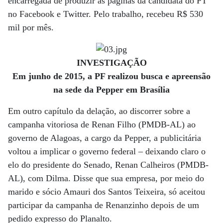
encarregada de produzir as páginas da candidata do PT
no Facebook e Twitter. Pelo trabalho, recebeu R$ 530
mil por mês.
INVESTIGAÇÃO
Em junho de 2015, a PF realizou busca e apreensão
na sede da Pepper em Brasília
Em outro capítulo da delação, ao discorrer sobre a
campanha vitoriosa de Renan Filho (PMDB-AL) ao
governo de Alagoas, a cargo da Pepper, a publicitária
voltou a implicar o governo federal – deixando claro o
elo do presidente do Senado, Renan Calheiros (PMDB-
AL), com Dilma. Disse que sua empresa, por meio do
marido e sócio Amauri dos Santos Teixeira, só aceitou
participar da campanha de Renanzinho depois de um
pedido expresso do Planalto.