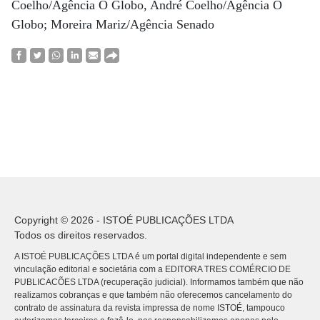
Coelho/Agência O Globo, André Coelho/Agência O
Globo; Moreira Mariz/Agência Senado
Copyright © 2026 - ISTOÉ PUBLICAÇÕES LTDA
Todos os direitos reservados.
A ISTOÉ PUBLICAÇÕES LTDA é um portal digital independente e sem
vinculação editorial e societária com a EDITORA TRES COMÉRCIO DE
PUBLICACÕES LTDA (recuperação judicial). Informamos também que não
realizamos cobranças e que também não oferecemos cancelamento do
contrato de assinatura da revista impressa de nome ISTOÉ, tampouco