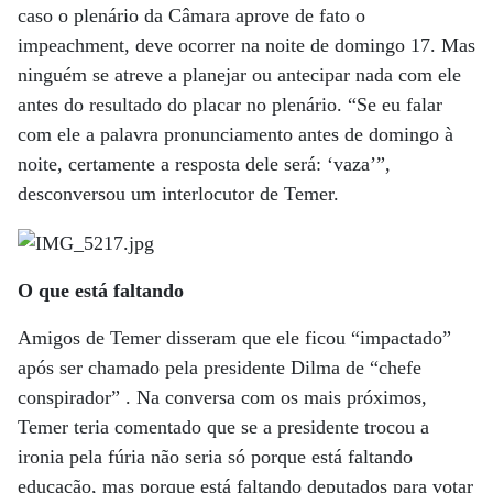
caso o plenário da Câmara aprove de fato o
impeachment, deve ocorrer na noite de domingo 17. Mas
ninguém se atreve a planejar ou antecipar nada com ele
antes do resultado do placar no plenário. “Se eu falar
com ele a palavra pronunciamento antes de domingo à
noite, certamente a resposta dele será: ‘vaza’”,
desconversou um interlocutor de Temer.
O que está faltando
Amigos de Temer disseram que ele ficou “impactado”
após ser chamado pela presidente Dilma de “chefe
conspirador” . Na conversa com os mais próximos,
Temer teria comentado que se a presidente trocou a
ironia pela fúria não seria só porque está faltando
educação, mas porque está faltando deputados para votar