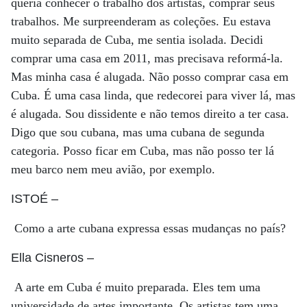
queria conhecer o trabalho dos artistas, comprar seus
trabalhos. Me surpreenderam as coleções. Eu estava
muito separada de Cuba, me sentia isolada. Decidi
comprar uma casa em 2011, mas precisava reformá-la.
Mas minha casa é alugada. Não posso comprar casa em
Cuba. É uma casa linda, que redecorei para viver lá, mas
é alugada. Sou dissidente e não temos direito a ter casa.
Digo que sou cubana, mas uma cubana de segunda
categoria. Posso ficar em Cuba, mas não posso ter lá
meu barco nem meu avião, por exemplo.
ISTOÉ
–
Como a arte cubana expressa essas mudanças no país?
Ella Cisneros
–
A arte em Cuba é muito preparada. Eles tem uma
universidade de artes importante. Os artistas tem uma