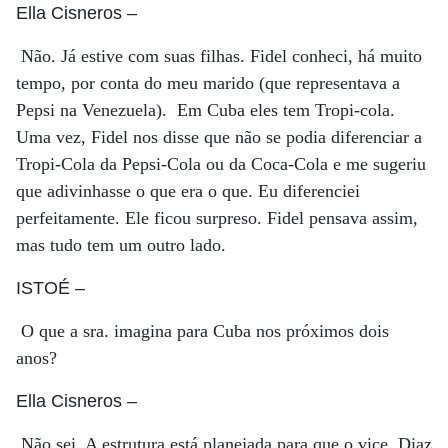
Ella Cisneros
–
Não. Já estive com suas filhas. Fidel conheci, há muito
tempo, por conta do meu marido (que representava a
Pepsi na Venezuela). Em Cuba eles tem Tropi-cola.
Uma vez, Fidel nos disse que não se podia diferenciar a
Tropi-Cola da Pepsi-Cola ou da Coca-Cola e me sugeriu
que adivinhasse o que era o que. Eu diferenciei
perfeitamente. Ele ficou surpreso. Fidel pensava assim,
mas tudo tem um outro lado.
ISTOÉ
–
O que a sra. imagina para Cuba nos próximos dois
anos?
Ella Cisneros
–
Não sei. A estrutura está planejada para que o vice, Diaz