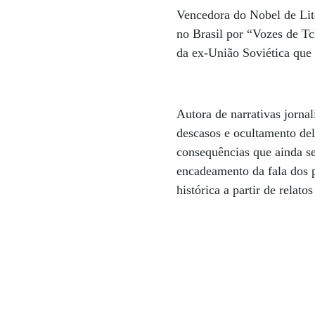
Vencedora do Nobel de Lite
no Brasil por “Vozes de Tc
da ex-União Soviética que 
Autora de narrativas jorna
descasos e ocultamento de
consequências que ainda se
encadeamento da fala dos p
histórica a partir de relato