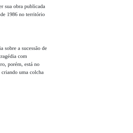
er sua obra publicada
de 1986 no território
ia sobre a sucessão de
 tragédia com
ro, porém, está no
, criando uma colcha