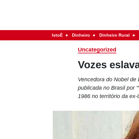
IstoÉ
Dinheiro
Dinheiro Rural
Uncategorized
Vozes eslav
Vencedora do Nobel de L
publicada no Brasil por 
1986 no território da ex