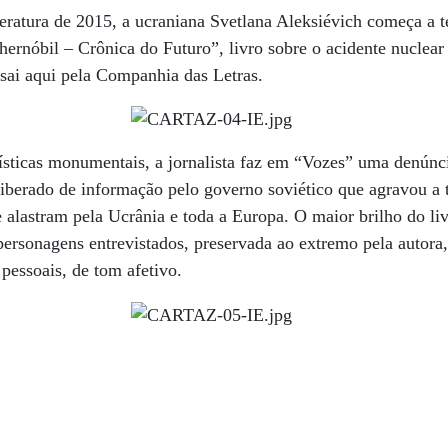
ratura de 2015, a ucraniana Svetlana Aleksiévich começa a t
hernóbil – Crônica do Futuro”, livro sobre o acidente nuclear 
sai aqui pela Companhia das Letras.
lísticas monumentais, a jornalista faz em “Vozes” uma denúnc
liberado de informação pelo governo soviético que agravou a
 alastram pela Ucrânia e toda a Europa. O maior brilho do liv
ersonagens entrevistados, preservada ao extremo pela autora
s pessoais, de tom afetivo.