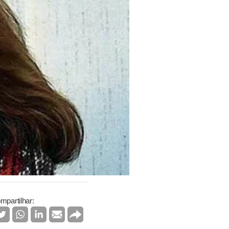
mpartilhar: