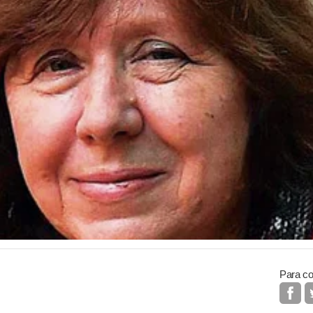
Para co