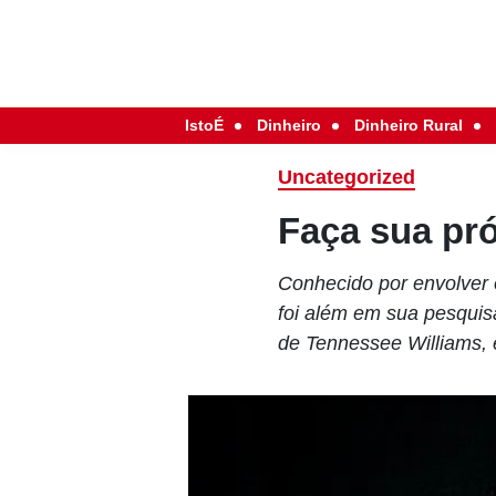
IstoÉ
Dinheiro
Dinheiro Rural
Uncategorized
Faça sua pró
Conhecido por envolver 
foi além em sua pesqu
de Tennessee Williams,