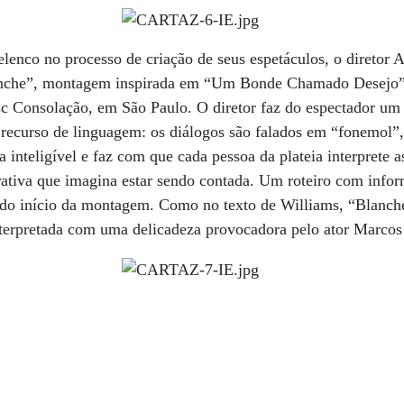
lenco no processo de criação de seus espetáculos, o diretor 
anche”, montagem inspirada em “Um Bonde Chamado Desejo”
sc Consolação, em São Paulo. O diretor faz do espectador um
recurso de linguagem: os diálogos são falados em “fonemol”,
 inteligível e faz com que cada pessoa da plateia interprete a
ativa que imagina estar sendo contada. Um roteiro com infor
 do início da montagem. Como no texto de Williams, “Blanche
terpretada com uma delicadeza provocadora pelo ator Marcos