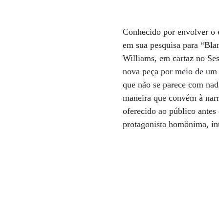
Conhecido por envolver o e
em sua pesquisa para “Bl
Williams, em cartaz no Se
nova peça por meio de um 
que não se parece com nada
maneira que convém à narr
oferecido ao público antes
protagonista homônima, in