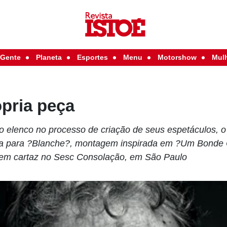
Gente
Planeta
Esportes
Menu
Motorshow
Mul
pria peça
o elenco no processo de criação de seus espetáculos, o 
isa para ?Blanche?, montagem inspirada em ?Um Bonde
 em cartaz no Sesc Consolação, em São Paulo