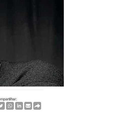
mpartilhar: