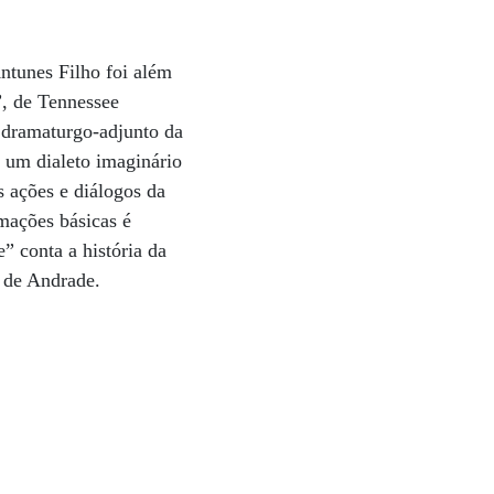
Antunes Filho foi além
, de Tennessee
 dramaturgo-adjunto da
 um dialeto imaginário
s ações e diálogos da
mações básicas é
” conta a história da
 de Andrade.