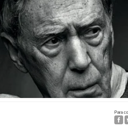
Para co