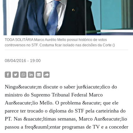
TOGA SOLITÁRIA Marco Aurélio Mello possui histórico de votos
controversos no STF. Costuma ficar isolado nas decisões da Corte ()
08/04/2016 - 19:00
Ningu&eacute;m discute o saber jur&iacute;dico do
ministro do Supremo Tribunal Federal Marco
Aur&eacute;lio Mello. O problema &eacute; que ele
parece ter trocado o diploma do STF pela carteirinha do
PT. Nas &uacute;ltimas semanas, Marco Aur&eacute;lio
passou a freq&uuml;entar programas de TV e a conceder