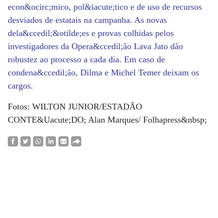
econ&ocirc;mico, pol&iacute;tico e de uso de recursos
desviados de estatais na campanha. As novas
dela&ccedil;&otilde;es e provas colhidas pelos
investigadores da Opera&ccedil;ão Lava Jato dão
robustez ao processo a cada dia. Em caso de
condena&ccedil;ão, Dilma e Michel Temer deixam os
cargos.
Fotos: WILTON JUNIOR/ESTADÃO
CONTE&Uacute;DO; Alan Marques/ Folhapress&nbsp;