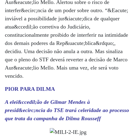
Aur&eacute;lio Mello. Alertou sobre o risco de
interfer&ecirc;ncia de um poder sobre outro. “&Eacute;
inviável a possibilidade jur&iacute;dica de qualquer
atua&ccedil;ão corretiva do Judiciário,
constitucionalmente proibido de interferir na intimidade
dos demais poderes da Rep&uacute;blica&rdquo;,
decidiu. Uma decisão não anula a outra. Mas sinaliza
que o pleno do STF deverá reverter a decisão de Marco
Aur&eacute;lio Mello. Mais uma vez, ele será voto
vencido.
PIOR PARA DILMA
A elei&ccedil;ão de Gilmar Mendes à
presid&ecirc;ncia do TSE trará celeridade ao processo
que trata da campanha de Dilma Rousseff