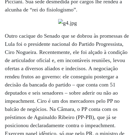
Picciani. Sua sede desmedida por cargos lhe rendeu a
alcunha de “rei do fisiologismo”.
Outro cacique do Senado que se dobrou às promessas de
Lula foi o presidente nacional do Partido Progressista,
Ciro Nogueira. Recentemente, ele foi alçado à condição
de articulador oficial e, em incontáveis reuniões, levou
ofertas a diversos aliados e indecisos. A negociação
rendeu frutos ao governo: ele conseguiu postergar a
decisão da bancada do partido – que conta com 51
deputados e seis senadores – sobre aderir ou não ao
impeachment. Ciro é um dos mercadores pelo PP no
balcão de negócios. Na Câmara, o PP conta com os
préstimos de Aguinaldo Ribeiro (PP-PB), que já se
posicionou declaradamente contra o impeachment.
Exercem papel idêntico, só que pelo PR, o ministro de