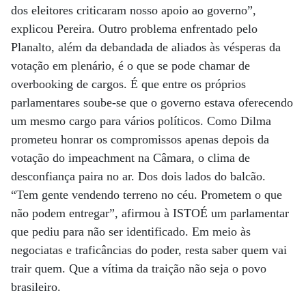
dos eleitores criticaram nosso apoio ao governo”,
explicou Pereira. Outro problema enfrentado pelo
Planalto, além da debandada de aliados às vésperas da
votação em plenário, é o que se pode chamar de
overbooking de cargos. É que entre os próprios
parlamentares soube-se que o governo estava oferecendo
um mesmo cargo para vários políticos. Como Dilma
prometeu honrar os compromissos apenas depois da
votação do impeachment na Câmara, o clima de
desconfiança paira no ar. Dos dois lados do balcão.
“Tem gente vendendo terreno no céu. Prometem o que
não podem entregar”, afirmou à ISTOÉ um parlamentar
que pediu para não ser identificado. Em meio às
negociatas e traficâncias do poder, resta saber quem vai
trair quem. Que a vítima da traição não seja o povo
brasileiro.