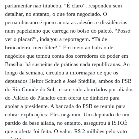
parlamentar não titubeou. “É claro”, respondeu sem
detalhar, no entanto, o que fora negociado. O
pernambucano é quem anota as adesões e dissidências
num papelzinho que carrega no bolso do paletó. “Posso
ver o placar?”, indagou a reportagem. “Tá de
brincadeira, meu líder?!” Em meio ao balcão de
negócios que tomou conta dos corredores do poder em
Brasília, há suspeitas de práticas nada republicanas. Ao
longo da semana, circulou a informação de que os
deputados Heitor Schuch e José Stédille, ambos do PSB
do Rio Grande do Sul, teriam sido abordados por aliados
do Palácio do Planalto com oferta de dinheiro para
apoiar a presidente. A bancada do PSB se reuniu para
cobrar explicações. Eles negaram. Um deputado de um
partido da base aliada, no entanto, assegurou à ISTOÉ
que a oferta foi feita. O valor: R$ 2 milhões pelo voto