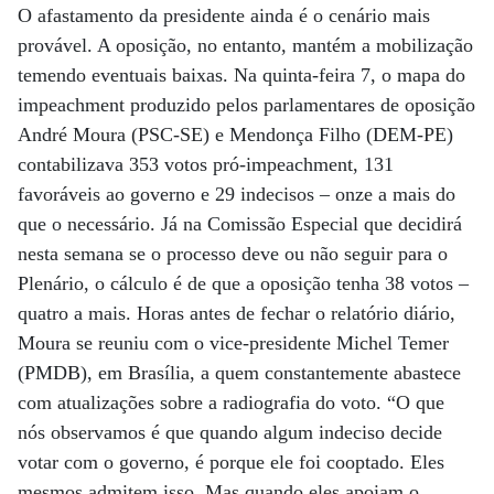
O afastamento da presidente ainda é o cenário mais
provável. A oposição, no entanto, mantém a mobilização
temendo eventuais baixas. Na quinta-feira 7, o mapa do
impeachment produzido pelos parlamentares de oposição
André Moura (PSC-SE) e Mendonça Filho (DEM-PE)
contabilizava 353 votos pró-impeachment, 131
favoráveis ao governo e 29 indecisos – onze a mais do
que o necessário. Já na Comissão Especial que decidirá
nesta semana se o processo deve ou não seguir para o
Plenário, o cálculo é de que a oposição tenha 38 votos –
quatro a mais. Horas antes de fechar o relatório diário,
Moura se reuniu com o vice-presidente Michel Temer
(PMDB), em Brasília, a quem constantemente abastece
com atualizações sobre a radiografia do voto. “O que
nós observamos é que quando algum indeciso decide
votar com o governo, é porque ele foi cooptado. Eles
mesmos admitem isso. Mas quando eles apoiam o