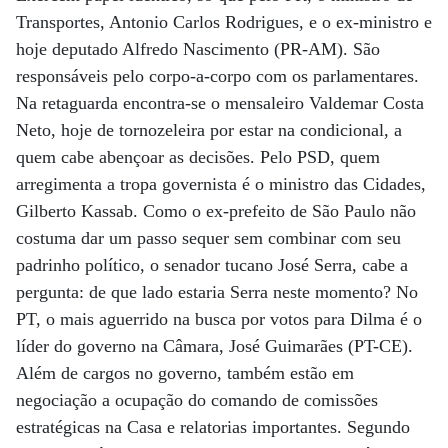
Transportes, Antonio Carlos Rodrigues, e o ex-ministro e
hoje deputado Alfredo Nascimento (PR-AM). São
responsáveis pelo corpo-a-corpo com os parlamentares.
Na retaguarda encontra-se o mensaleiro Valdemar Costa
Neto, hoje de tornozeleira por estar na condicional, a
quem cabe abençoar as decisões. Pelo PSD, quem
arregimenta a tropa governista é o ministro das Cidades,
Gilberto Kassab. Como o ex-prefeito de São Paulo não
costuma dar um passo sequer sem combinar com seu
padrinho político, o senador tucano José Serra, cabe a
pergunta: de que lado estaria Serra neste momento? No
PT, o mais aguerrido na busca por votos para Dilma é o
líder do governo na Câmara, José Guimarães (PT-CE).
Além de cargos no governo, também estão em
negociação a ocupação do comando de comissões
estratégicas na Casa e relatorias importantes. Segundo