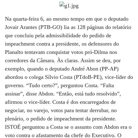
Na quarta-feira 6, ao mesmo tempo em que o deputado
Jovair Arantes (PTB-GO) lia as 128 páginas do relatório
que concluiu pela admissibilidade do pedido de
impeachment contra a presidente, os defensores do
Planalto tentavam conquistar votos pró-Dilma nos
corredores da Câmara. Às claras. Assim se deu, por
exemplo, quando o deputado André Abon (PP-AP)
abordou o colega Sílvio Costa (PTdoB-PE), vice-líder do
governo. “Tudo certo?”, perguntou Costa. “Falta
assinar”, disse Abdon. “Então, está tudo resolvido”,
afirmou o vice-líder. Costa é dos encarregados de
negociar, no varejo, votos para tentar derrubar, no
plenário, o pedido de impeachment da presidente.
ISTOÉ perguntou a Costa se o assunto com Abdon era o
voto contra o afastamento da chefe do Executivo. O