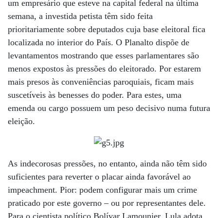
um empresário que esteve na capital federal na última
semana, a investida petista têm sido feita
prioritariamente sobre deputados cuja base eleitoral fica
localizada no interior do País. O Planalto dispõe de
levantamentos mostrando que esses parlamentares são
menos expostos às pressões do eleitorado. Por estarem
mais presos às conveniências paroquiais, ficam mais
suscetíveis às benesses do poder. Para estes, uma
emenda ou cargo possuem um peso decisivo numa futura
eleição.
As indecorosas pressões, no entanto, ainda não têm sido
suficientes para reverter o placar ainda favorável ao
impeachment. Pior: podem configurar mais um crime
praticado por este governo – ou por representantes dele.
Para o cientista político Bolívar Lamounier, Lula adota