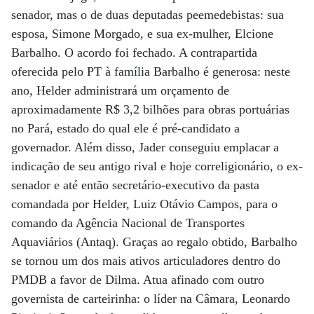
senador, mas o de duas deputadas peemedebistas: sua
esposa, Simone Morgado, e sua ex-mulher, Elcione
Barbalho. O acordo foi fechado. A contrapartida
oferecida pelo PT à família Barbalho é generosa: neste
ano, Helder administrará um orçamento de
aproximadamente R$ 3,2 bilhões para obras portuárias
no Pará, estado do qual ele é pré-candidato a
governador. Além disso, Jader conseguiu emplacar a
indicação de seu antigo rival e hoje correligionário, o ex-
senador e até então secretário-executivo da pasta
comandada por Helder, Luiz Otávio Campos, para o
comando da Agência Nacional de Transportes
Aquaviários (Antaq). Graças ao regalo obtido, Barbalho
se tornou um dos mais ativos articuladores dentro do
PMDB a favor de Dilma. Atua afinado com outro
governista de carteirinha: o líder na Câmara, Leonardo