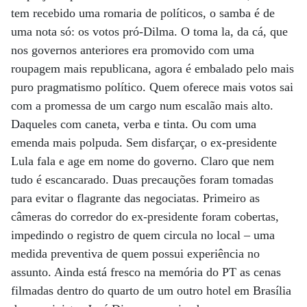
tem recebido uma romaria de políticos, o samba é de
uma nota só: os votos pró-Dilma. O toma la, da cá, que
nos governos anteriores era promovido com uma
roupagem mais republicana, agora é embalado pelo mais
puro pragmatismo político. Quem oferece mais votos sai
com a promessa de um cargo num escalão mais alto.
Daqueles com caneta, verba e tinta. Ou com uma
emenda mais polpuda. Sem disfarçar, o ex-presidente
Lula fala e age em nome do governo. Claro que nem
tudo é escancarado. Duas precauções foram tomadas
para evitar o flagrante das negociatas. Primeiro as
câmeras do corredor do ex-presidente foram cobertas,
impedindo o registro de quem circula no local – uma
medida preventiva de quem possui experiência no
assunto. Ainda está fresco na memória do PT as cenas
filmadas dentro do quarto de um outro hotel em Brasília