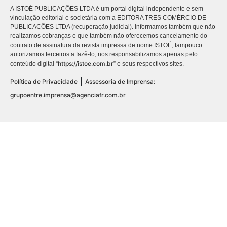
A ISTOÉ PUBLICAÇÕES LTDA é um portal digital independente e sem
vinculação editorial e societária com a EDITORA TRES COMÉRCIO DE
PUBLICACÕES LTDA (recuperação judicial). Informamos também que não
realizamos cobranças e que também não oferecemos cancelamento do
contrato de assinatura da revista impressa de nome ISTOÉ, tampouco
autorizamos terceiros a fazê-lo, nos responsabilizamos apenas pelo
https://istoe.com.br
conteúdo digital “
” e seus respectivos sites.
|
Política de Privacidade
Assessoria de Imprensa:
grupoentre.imprensa@agenciafr.com.br