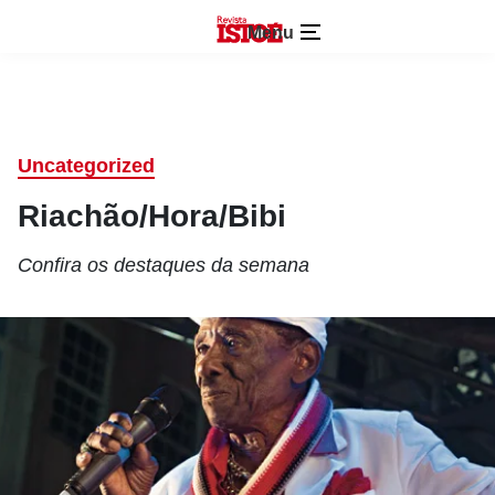
Menu
Uncategorized
Riachão/Hora/Bibi
Confira os destaques da semana