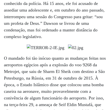
conhecido da polícia. Há 15 anos, ele foi acusado de
assediar uma adolescente e, em outubro do ano passado,
interrompeu uma sessão do Congresso para gritar: “sou
um profeta de Deus.” Dawson se livrou de uma
condenação, mas foi ordenado a manter distância do
complexo legislativo.
O mandado foi tão inócuo quanto as mudanças feitas nos
aeroportos egípcios após a explosão do voo 9268 da
Metrojet, que saiu de Sharm El Sheik com destino a São
Petesburgo, na Rússia, em 31 de outubro de 2015. À
época, o Estado Islâmico disse que colocou uma bomba
caseira na aeronave, muito provavelmente com a
conivência de algum funcionário do aeroporto. Por isso,
na terça-feira 29, a ameaça de Seif Eldin Mustafá, que