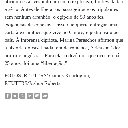
afirmou estar vestindo um cinto explosivo, foi levada tão
a sério. Antes de liberar os passageiros e os tripulantes
sem nenhum arranhão, o egípcio de 59 anos fez
exigências desconexas. Disse que queria entregar uma
carta à ex-mulher, que vive no Chipre, e pediu asilo ao
país. À imprensa cipriota, Marina Paraschos afirmou que
a história do casal nada tem de romance, é rica em “dor,
horror e angústia.” Para ela, o divórcio, que ocorreu há
25 anos, foi uma “libertação.”
FOTOS: REUTERS/Yiannis Kourtoglou;
REUTERS/Joshua Roberts