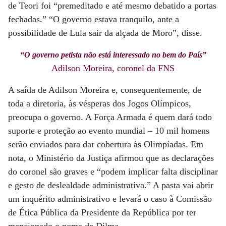
de Teori foi “premeditado e até mesmo debatido a portas
fechadas.” “O governo estava tranquilo, ante a
possibilidade de Lula sair da alçada de Moro”, disse.
“O governo petista não está interessado no bem do País”
Adilson Moreira, coronel da FNS
A saída de Adilson Moreira e, consequentemente, de
toda a diretoria, às vésperas dos Jogos Olímpicos,
preocupa o governo. A Força Armada é quem dará todo
suporte e proteção ao evento mundial – 10 mil homens
serão enviados para dar cobertura às Olimpíadas. Em
nota, o Ministério da Justiça afirmou que as declarações
do coronel são graves e “podem implicar falta disciplinar
e gesto de deslealdade administrativa.” A pasta vai abrir
um inquérito administrativo e levará o caso à Comissão
de Ética Pública da Presidente da República por ter
mencionado o nome de Dilma.