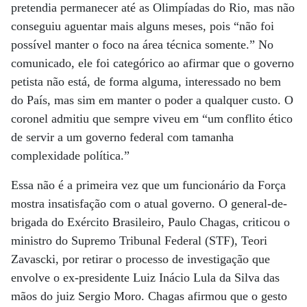
pretendia permanecer até as Olimpíadas do Rio, mas não
conseguiu aguentar mais alguns meses, pois “não foi
possível manter o foco na área técnica somente.” No
comunicado, ele foi categórico ao afirmar que o governo
petista não está, de forma alguma, interessado no bem
do País, mas sim em manter o poder a qualquer custo. O
coronel admitiu que sempre viveu em “um conflito ético
de servir a um governo federal com tamanha
complexidade política.”
Essa não é a primeira vez que um funcionário da Força
mostra insatisfação com o atual governo. O general-de-
brigada do Exército Brasileiro, Paulo Chagas, criticou o
ministro do Supremo Tribunal Federal (STF), Teori
Zavascki, por retirar o processo de investigação que
envolve o ex-presidente Luiz Inácio Lula da Silva das
mãos do juiz Sergio Moro. Chagas afirmou que o gesto