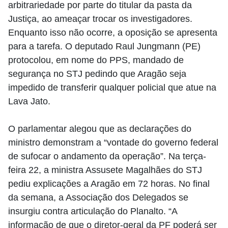
arbitrariedade por parte do titular da pasta da
Justiça, ao ameaçar trocar os investigadores.
Enquanto isso não ocorre, a oposição se apresenta
para a tarefa. O deputado Raul Jungmann (PE)
protocolou, em nome do PPS, mandado de
segurança no STJ pedindo que Aragão seja
impedido de transferir qualquer policial que atue na
Lava Jato.
O parlamentar alegou que as declarações do
ministro demonstram a “vontade do governo federal
de sufocar o andamento da operação”. Na terça-
feira 22, a ministra Assusete Magalhães do STJ
pediu explicações a Aragão em 72 horas. No final
da semana, a Associação dos Delegados se
insurgiu contra articulação do Planalto. “A
informação de que o diretor-geral da PF poderá ser