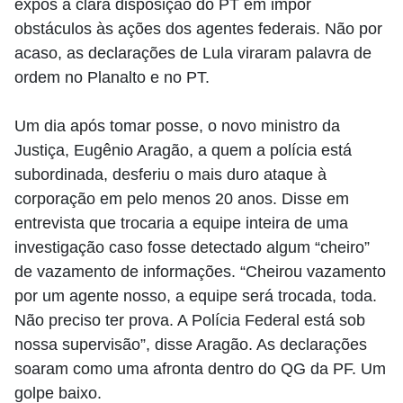
expôs a clara disposição do PT em impor
obstáculos às ações dos agentes federais. Não por
acaso, as declarações de Lula viraram palavra de
ordem no Planalto e no PT.
Um dia após tomar posse, o novo ministro da
Justiça, Eugênio Aragão, a quem a polícia está
subordinada, desferiu o mais duro ataque à
corporação em pelo menos 20 anos. Disse em
entrevista que trocaria a equipe inteira de uma
investigação caso fosse detectado algum “cheiro”
de vazamento de informações. “Cheirou vazamento
por um agente nosso, a equipe será trocada, toda.
Não preciso ter prova. A Polícia Federal está sob
nossa supervisão”, disse Aragão. As declarações
soaram como uma afronta dentro do QG da PF. Um
golpe baixo.