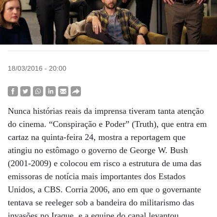
18/03/2016 - 20:00
Nunca histórias reais da imprensa tiveram tanta atenção
do cinema. “Conspiração e Poder” (Truth), que entra em
cartaz na quinta-feira 24, mostra a reportagem que
atingiu no estômago o governo de George W. Bush
(2001-2009) e colocou em risco a estrutura de uma das
emissoras de notícia mais importantes dos Estados
Unidos, a CBS. Corria 2006, ano em que o governante
tentava se reeleger sob a bandeira do militarismo das
invasões no Iraque, e a equipe do canal levantou