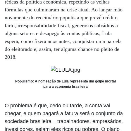
rédeas da política econômica, repetindo as velhas
fórmulas que culminaram na crise atual. Ao lançar mão
novamente do receituário populista que prevê crédito
farto, irresponsabilidade fiscal, generosos subsídios a
alguns setores e desapego às contas públicas, Lula
espera, como fizera anos antes, conquistar uma parcela
do eleitorado e, assim, ter alguma chance no pleito de
2018.
Populismo: A nomeação de Lula representa um golpe mortal
para a economia brasileira
O problema é que, cedo ou tarde, a conta vai
chegar, e quem pagará a fatura será o conjunto da
sociedade brasileira – trabalhadores, empresários,
investidores, sejam eles ricos ou pobres. O plano