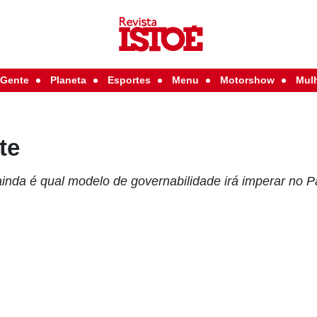
Gente
Planeta
Esportes
Menu
Motorshow
Mul
te
inda é qual modelo de governabilidade irá imperar no P