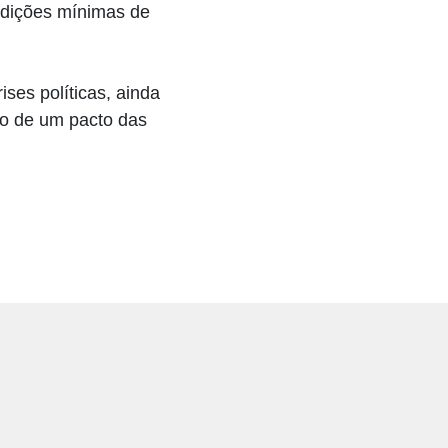
ndições mínimas de
es políticas, ainda
io de um pacto das