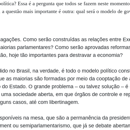
política? Essa é a pergunta que todos se fazem neste moment
, a questão mais importante é outra: qual será o modelo de go
dagações. Como serão construídas as relações entre Exe
iorias parlamentares? Como serão aprovadas reformas 
ão, hoje tão importantes para destravar a economia?
do no Brasil, na verdade, é todo o modelo político cons
e as maiorias são formadas por meio da cooptação de 
 do Estado. O grande problema – ou talvez solução – é
m uma sociedade aberta, em que órgãos de controle e r
alguns casos, até com libertinagem.
disponíveis na mesa, que são a permanência da presiden
hment ou semiparlamentarismo, que já se debate abert