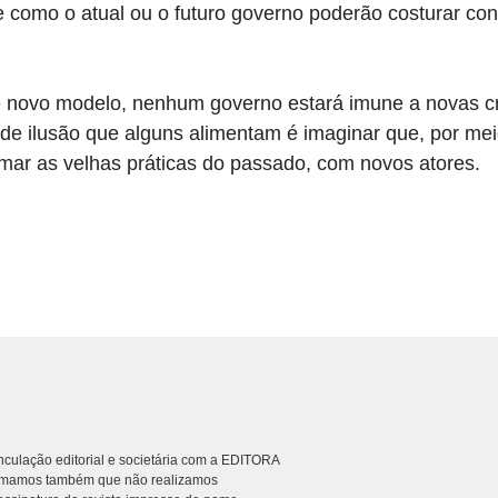
e como o atual ou o futuro governo poderão costurar co
novo modelo, nenhum governo estará imune a novas cris
de ilusão que alguns alimentam é imaginar que, por me
tomar as velhas práticas do passado, com novos atores.
culação editorial e societária com a EDITORA
rmamos também que não realizamos