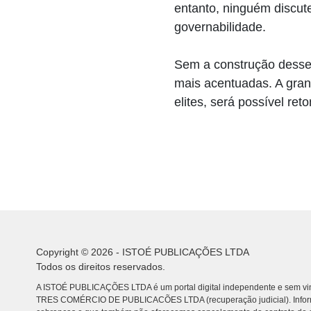
entanto, ninguém discut
governabilidade.
Sem a construção desse 
mais acentuadas. A gran
elites, será possível re
Copyright © 2026 - ISTOÉ PUBLICAÇÕES LTDA
Todos os direitos reservados.
A ISTOÉ PUBLICAÇÕES LTDA é um portal digital independente e sem vin
TRES COMÉRCIO DE PUBLICACÕES LTDA (recuperação judicial). Info