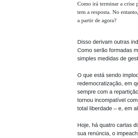
Como irá terminar a crise 
tem a resposta. No entanto
a partir de agora?
Disso derivam outras in
Como serão formadas ma
simples medidas de gest
O que está sendo implodi
redemocratização, em qu
sempre com a repartição
tornou incompatível co
total liberdade – e, em 
Hoje, há quatro cartas 
sua renúncia, o impeac