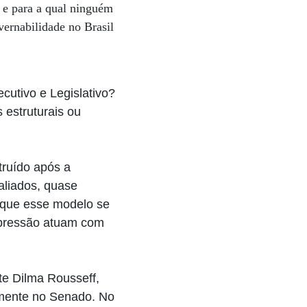
o e para a qual ninguém
vernabilidade no Brasil
cutivo e Legislativo?
estruturais ou
truído após a
aliados, quase
 que esse modelo se
epressão atuam com
te Dilma Rousseff,
amente no Senado. No