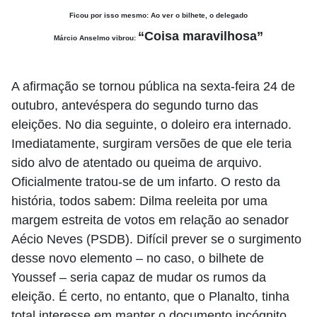
Ficou por isso mesmo: Ao ver o bilhete, o delegado
“Coisa maravilhosa”
Márcio Anselmo vibrou:
A afirmação se tornou pública na sexta-feira 24 de
outubro, antevéspera do segundo turno das
eleições. No dia seguinte, o doleiro era internado.
Imediatamente, surgiram versões de que ele teria
sido alvo de atentado ou queima de arquivo.
Oficialmente tratou-se de um infarto. O resto da
história, todos sabem: Dilma reeleita por uma
margem estreita de votos em relação ao senador
Aécio Neves (PSDB). Difícil prever se o surgimento
desse novo elemento – no caso, o bilhete de
Youssef – seria capaz de mudar os rumos da
eleição. É certo, no entanto, que o Planalto, tinha
total interesse em manter o documento incógnito