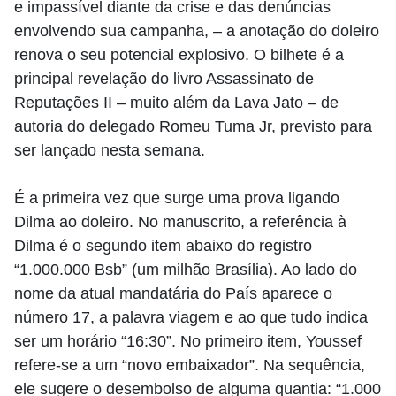
e impassível diante da crise e das denúncias
envolvendo sua campanha, – a anotação do doleiro
renova o seu potencial explosivo. O bilhete é a
principal revelação do livro Assassinato de
Reputações II – muito além da Lava Jato – de
autoria do delegado Romeu Tuma Jr, previsto para
ser lançado nesta semana.
É a primeira vez que surge uma prova ligando
Dilma ao doleiro. No manuscrito, a referência à
Dilma é o segundo item abaixo do registro
“1.000.000 Bsb” (um milhão Brasília). Ao lado do
nome da atual mandatária do País aparece o
número 17, a palavra viagem e ao que tudo indica
ser um horário “16:30”. No primeiro item, Youssef
refere-se a um “novo embaixador”. Na sequência,
ele sugere o desembolso de alguma quantia: “1.000