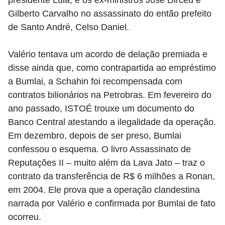
presidente Lula, e os ex-ministros José Dirceu e
Gilberto Carvalho no assassinato do então prefeito
de Santo André, Celso Daniel.
Valério tentava um acordo de delação premiada e
disse ainda que, como contrapartida ao empréstimo
a Bumlai, a Schahin foi recompensada com
contratos bilionários na Petrobras. Em fevereiro do
ano passado, ISTOÉ trouxe um documento do
Banco Central atestando a ilegalidade da operação.
Em dezembro, depois de ser preso, Bumlai
confessou o esquema. O livro Assassinato de
Reputações II – muito além da Lava Jato – traz o
contrato da transferência de R$ 6 milhões a Ronan,
em 2004. Ele prova que a operação clandestina
narrada por Valério e confirmada por Bumlai de fato
ocorreu.