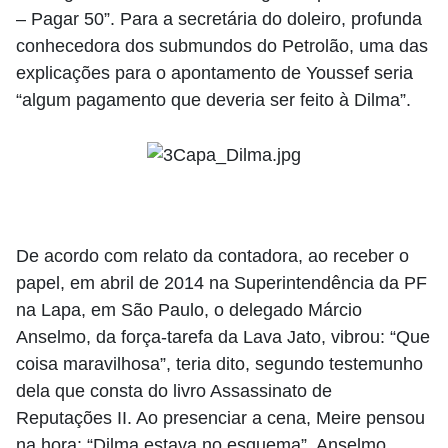
– Pagar 50”. Para a secretária do doleiro, profunda
conhecedora dos submundos do Petrolão, uma das
explicações para o apontamento de Youssef seria
“algum pagamento que deveria ser feito à Dilma”.
De acordo com relato da contadora, ao receber o
papel, em abril de 2014 na Superintendência da PF
na Lapa, em São Paulo, o delegado Márcio
Anselmo, da força-tarefa da Lava Jato, vibrou: “Que
coisa maravilhosa”, teria dito, segundo testemunho
dela que consta do livro Assassinato de
Reputações II. Ao presenciar a cena, Meire pensou
na hora: “Dilma estava no esquema”. Anselmo