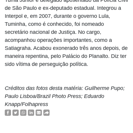
Tuma Junior é delegado aposentado da Polícia Civil
de São Paulo e ex-deputado estadual. Integrou a
Interpol e, em 2007, durante o governo Lula,
Tuminha, como é conhecido, foi nomeado
secretário nacional de Justiça. No cargo,
acompanhou operações importantes, como a
Satiagraha. Acabou exonerado três anos depois, de
maneira repentina, pelo Palácio do Planalto. Diz ter
sido vítima de perseguição política.
Créditos das fotos desta matéria: Guilherme Pupo;
Paulo Lisboa/Brazil Photo Press; Eduardo
Knapp/Folhapress