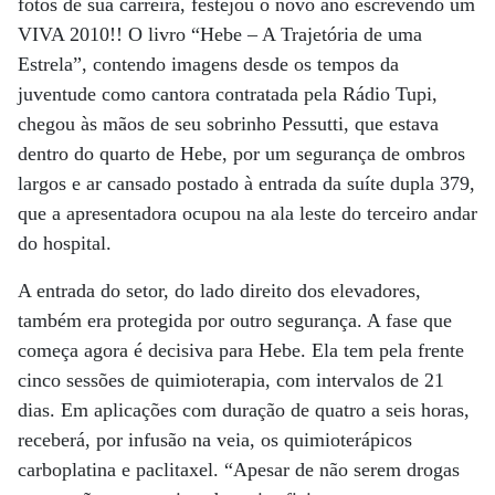
fotos de sua carreira, festejou o novo ano escrevendo um
VIVA 2010!! O livro “Hebe – A Trajetória de uma
Estrela”, contendo imagens desde os tempos da
juventude como cantora contratada pela Rádio Tupi,
chegou às mãos de seu sobrinho Pessutti, que estava
dentro do quarto de Hebe, por um segurança de ombros
largos e ar cansado postado à entrada da suíte dupla 379,
que a apresentadora ocupou na ala leste do terceiro andar
do hospital.
A entrada do setor, do lado direito dos elevadores,
também era protegida por outro segurança. A fase que
começa agora é decisiva para Hebe. Ela tem pela frente
cinco sessões de quimioterapia, com intervalos de 21
dias. Em aplicações com duração de quatro a seis horas,
receberá, por infusão na veia, os quimioterápicos
carboplatina e paclitaxel. “Apesar de não serem drogas