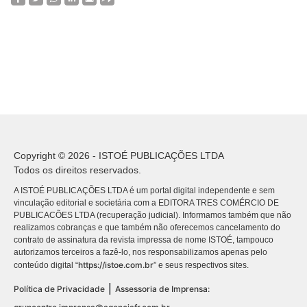
Copyright © 2026 - ISTOÉ PUBLICAÇÕES LTDA
Todos os direitos reservados.
A ISTOÉ PUBLICAÇÕES LTDA é um portal digital independente e sem
vinculação editorial e societária com a EDITORA TRES COMÉRCIO DE
PUBLICACÕES LTDA (recuperação judicial). Informamos também que não
realizamos cobranças e que também não oferecemos cancelamento do
contrato de assinatura da revista impressa de nome ISTOÉ, tampouco
autorizamos terceiros a fazê-lo, nos responsabilizamos apenas pelo
https://istoe.com.br
conteúdo digital “
” e seus respectivos sites.
|
Política de Privacidade
Assessoria de Imprensa: