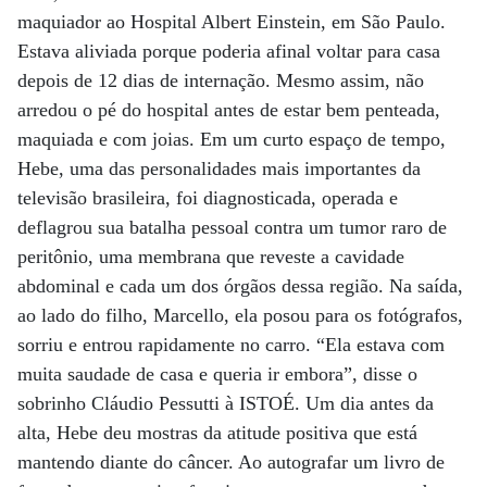
maquiador ao Hospital Albert Einstein, em São Paulo.
Estava aliviada porque poderia afinal voltar para casa
depois de 12 dias de internação. Mesmo assim, não
arredou o pé do hospital antes de estar bem penteada,
maquiada e com joias. Em um curto espaço de tempo,
Hebe, uma das personalidades mais importantes da
televisão brasileira, foi diagnosticada, operada e
deflagrou sua batalha pessoal contra um tumor raro de
peritônio, uma membrana que reveste a cavidade
abdominal e cada um dos órgãos dessa região. Na saída,
ao lado do filho, Marcello, ela posou para os fotógrafos,
sorriu e entrou rapidamente no carro. “Ela estava com
muita saudade de casa e queria ir embora”, disse o
sobrinho Cláudio Pessutti à ISTOÉ. Um dia antes da
alta, Hebe deu mostras da atitude positiva que está
mantendo diante do câncer. Ao autografar um livro de