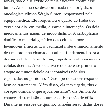
novas, são o que existe de mais eficiente contra esse
tumor. Ainda não se descobriu nada melhor”, diz o
oncologista clínico Sérgio Simon, responsável pela
equipe médica. Ele frequentou o quarto de Hebe três
vezes por dia, em média, durante a internação. Os dois
medicamentos atuam de modo distinto. A carboplatina
danifica o material genético das células tumorais,
levando-as à morte. E o paclitaxel inibe o funcionamento
de uma proteína chamada tubulina, fundamental para a
divisão celular. Dessa forma, impede a proliferação das
células doentes. A expectativa é de que esse primeiro
ataque ao tumor debele os incontáveis nódulos
espalhados no peritônio. “Esse tipo de câncer responde
bem ao tratamento. Além disso, ela tem fígado, rins e
coração ótimos, o que ajuda bastante”, diz Simon. As
chances de remissão do tumor de Hebe são de 60%.
Durante as sessões de químio, também serão dadas doses