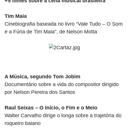
+5 filmes sobre a cena musical brasileira
Tim Maia
Cinebiografia baseada no livro “Vale Tudo – O Som
e a Fúria de Tim Maia”, de Nelson Motta
A Música, segundo Tom Jobim
Documentário sobre a vida do compositor dirigido
por Nelson Pereira dos Santos
Raul Seixas – O Início, o Fim e o Meio
Walter Carvalho dirige o longa sobre a trajetória do
roqueiro baiano