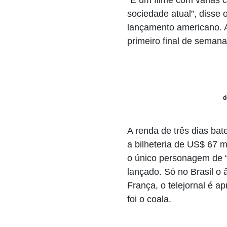
sociedade atual”, disse 
lançamento americano. A
primeiro final de semana
d
A renda de três dias bat
a bilheteria de US$ 67 
o único personagem de “Z
lançado. Só no Brasil o
França, o telejornal é a
foi o coala.