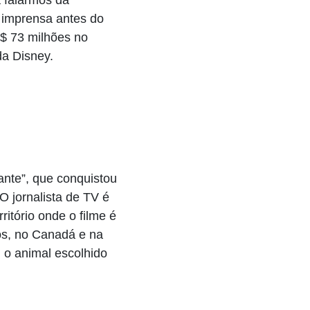
a imprensa antes do
S$ 73 milhões no
 da Disney.
ante”, que conquistou
O jornalista de TV é
itório onde o filme é
os, no Canadá e na
, o animal escolhido