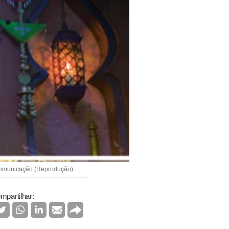
 comunicação (Reprodução)
mpartilhar: