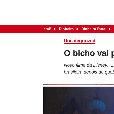
IstoÉ
Dinheiro
Dinheiro Rural
Uncategorized
O bicho vai 
Novo filme da Disney, "
brasileira depois de que