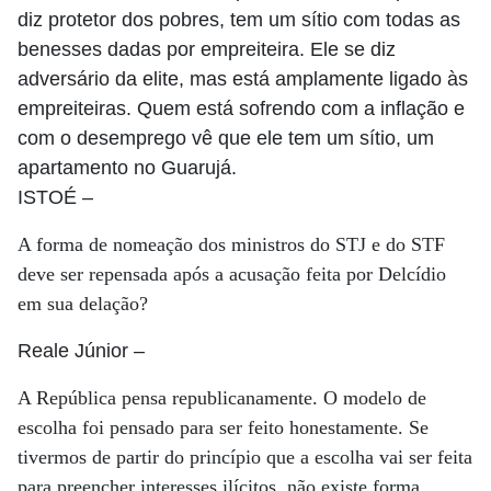
diz protetor dos pobres, tem um sítio com todas as
benesses dadas por empreiteira. Ele se diz
adversário da elite, mas está amplamente ligado às
empreiteiras. Quem está sofrendo com a inflação e
com o desemprego vê que ele tem um sítio, um
apartamento no Guarujá.
ISTOÉ
–
A forma de nomeação dos ministros do STJ e do STF
deve ser repensada após a acusação feita por Delcídio
em sua delação?
Reale Júnior
–
A República pensa republicanamente. O modelo de
escolha foi pensado para ser feito honestamente. Se
tivermos de partir do princípio que a escolha vai ser feita
para preencher interesses ilícitos, não existe forma