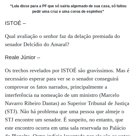
“Lula disse para a PF que só sairia algemado de sua casa, só faltou
pedir uma cruz e uma coroa de espinhos”
ISTOÉ
–
Qual avaliação o senhor faz da delação premiada do
senador Delcídio do Amaral?
Reale Júnior
–
Os trechos revelados por ISTOÉ são gravíssimos. Mas é
necessário esperar para ver se o senador conseguirá
comprovar os fatos narrados, principalmente a
interferência na nomeação de um ministro (Marcelo
Navarro Ribeiro Dantas) ao Superior Tribunal de Justiça
(STJ). Não há problema que uma pessoa que almeje o
STJ encontre um senador. É suspeito, no entanto, que
este encontro ocorra em uma sala reservada no Palácio
do Planalto. Outro indício levantado por ele são os votos