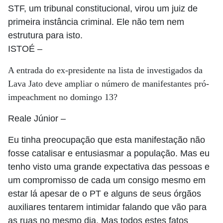
STF, um tribunal constitucional, virou um juiz de
primeira instância criminal. Ele não tem nem
estrutura para isto.
ISTOÉ
–
A entrada do ex-presidente na lista de investigados da
Lava Jato deve ampliar o número de manifestantes pró-
impeachment no domingo 13?
Reale Júnior
–
Eu tinha preocupação que esta manifestação não
fosse catalisar e entusiasmar a população. Mas eu
tenho visto uma grande expectativa das pessoas e
um compromisso de cada um consigo mesmo em
estar lá apesar de o PT e alguns de seus órgãos
auxiliares tentarem intimidar falando que vão para
as ruas no mesmo dia. Mas todos estes fatos