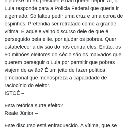
hipótese do ex-presidente não querer depor. Aí, o
Lula responde para a Polícia Federal que queria ir
algemado. Só faltou pedir uma cruz e uma coroa de
espinhos. Pretendia ser retratado como a grande
vítima. É aquele velho discurso dele de que é
perseguido pela elite, por ajudar os pobres. Quer
estabelecer a divisão do nós contra eles. Então, os
50 milhões eleitores do Aécio são os malvados que
querem perseguir o Lula por permitir que pobres
viajem de avião? É um jeito de fazer política
emocional que menospreza a capacidade de
raciocínio do eleitor.
ISTOÉ
–
Esta retórica surte efeito?
Reale Júnior
–
Este discurso está enfraquecido. A vítima, que se