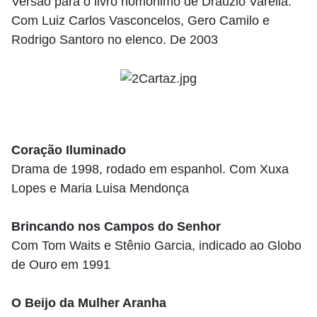
Versão para o livro homônimo de Dráuzio Varella.
Com Luiz Carlos Vasconcelos, Gero Camilo e
Rodrigo Santoro no elenco. De 2003
Coração
Iluminado
Drama de 1998, rodado em espanhol. Com Xuxa
Lopes e Maria Luisa Mendonça
Brincando
nos Campos do Senhor
Com Tom Waits e Stênio Garcia, indicado ao Globo
de Ouro em 1991
O Beijo da Mulher Aranha