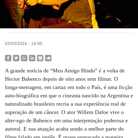
03/03/2016 - 14:00
A grande notícia de “Meu Amigo Hindu” é a volta de
Hector Babenco depois de oito anos sem filmar. O
longa-metragem, em cartaz em todo o País, é uma ficção
auto-biográfica em que o cineasta nascido na Argentina e
naturalizado brasileiro recria a sua experiência real de
superação de um câncer. O ator Willem Dafoe vive o
alter-ego de Babenco em uma interpretação poderosa e
autoral. E sua atuação acaba sendo a melhor parte do
filme falado em inglês. É quase engraçada a maneira