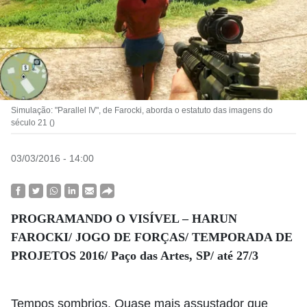
Simulação: "Parallel IV", de Farocki, aborda o estatuto das imagens do
século 21 ()
03/03/2016 - 14:00
PROGRAMANDO O VISÍVEL – HARUN
FAROCKI/ JOGO DE FORÇAS/ TEMPORADA DE
PROJETOS 2016/ Paço das Artes, SP/ até 27/3
Tempos sombrios. Quase mais assustador que