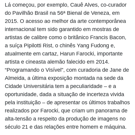
Lá começou, por exemplo, Cauê Alves, co-curador
do Pavilhão Brasil na 56ª Bienal de Veneza, em
2015. O acesso ao melhor da arte contemporânea
internacional tem sido garantido em mostras de
artistas de calibre como o britânico Francis Bacon,
a suíça Pipilotti Rist, o chinês Yang Fudong e,
atualmente em cartaz, Harun Farocki, importante
artista e cineasta alemão falecido em 2014.
“Programando o Visível”, com curadoria de Jane de
Almeida, a última exposição montada na sede da
Cidade Universitária tem a peculiaridade – e a
oportunidade, dada a situação de incerteza vivida
pela instituição – de apresentar os últimos trabalhos
realizados por Farocki, que criam um panorama de
alta-tensão a respeito da produção de imagens no
século 21 e das relações entre homem e máquina.