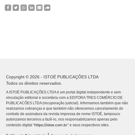
Copyright © 2026 - ISTOÉ PUBLICAÇÕES LTDA
Todos os direitos reservados.
A ISTOÉ PUBLICAÇÕES LTDA é um portal digital independente e sem
vinculação editorial e societária com a EDITORA TRES COMÉRCIO DE
PUBLICACÕES LTDA (recuperação judicial). Informamos também que não
realizamos cobranças e que também não oferecemos cancelamento do
contrato de assinatura da revista impressa de nome ISTOÉ, tampouco
autorizamos terceiros a fazê-lo, nos responsabilizamos apenas pelo
https://istoe.com.br
conteúdo digital “
” e seus respectivos sites.