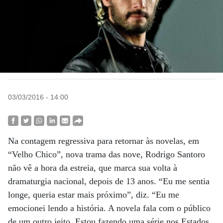
03/03/2016 - 14:00
Na contagem regressiva para retornar às novelas, em
“Velho Chico”, nova trama das nove, Rodrigo Santoro
não vê a hora da estreia, que marca sua volta à
dramaturgia nacional, depois de 13 anos. “Eu me sentia
longe, queria estar mais próximo”, diz. “Eu me
emocionei lendo a história. A novela fala com o público
de um outro jeito. Estou fazendo uma série nos Estados