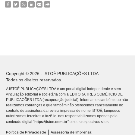
Copyright © 2026 - ISTOÉ PUBLICAÇÕES LTDA
Todos os direitos reservados.
A ISTOÉ PUBLICAÇÕES LTDA é um portal digital independente e sem
vinculação editorial e societária com a EDITORA TRES COMÉRCIO DE
PUBLICACÕES LTDA (recuperação judicial). Informamos também que não
realizamos cobranças e que também não oferecemos cancelamento do
contrato de assinatura da revista impressa de nome ISTOÉ, tampouco
autorizamos terceiros a fazê-lo, nos responsabilizamos apenas pelo
https://istoe.com.br
conteúdo digital “
” e seus respectivos sites.
|
Política de Privacidade
Assessoria de Imprensa: