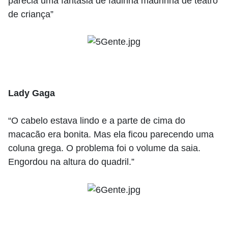
parecia uma fantasia de fadinha madrinha de teatro
de criança”
Lady Gaga
“O cabelo estava lindo e a parte de cima do
macacão era bonita. Mas ela ficou parecendo uma
coluna grega. O problema foi o volume da saia.
Engordou na altura do quadril.”