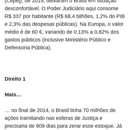
(Cepej), de 2015, deixaram o Brasil em situação
desconfortável. O Poder Judiciário aqui consome
R$ 337 por habitante (R$ 68,4 bilhões, 1,2% do PIB
e 2,3% das despesas públicas). Na Europa, o valor
médio é de 60 €, variando de 0,13% a 0,82% dos
gastos públicos (inclusive Ministério Público e
Defensoria Pública).
Direito 1
Mais…
… no final de 2014, o Brasil tinha 70 milhões de
ações tramitando nas esferas de Justiça e
precisaria de 909 dias para zerar esse estoque. Já