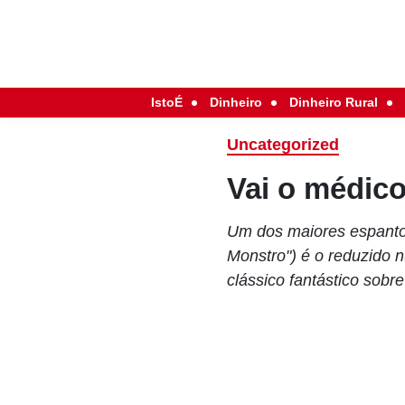
IstoÉ
Dinheiro
Dinheiro Rural
Uncategorized
Vai o médico
Um dos maiores espantos
Monstro") é o reduzido 
clássico fantástico sobr