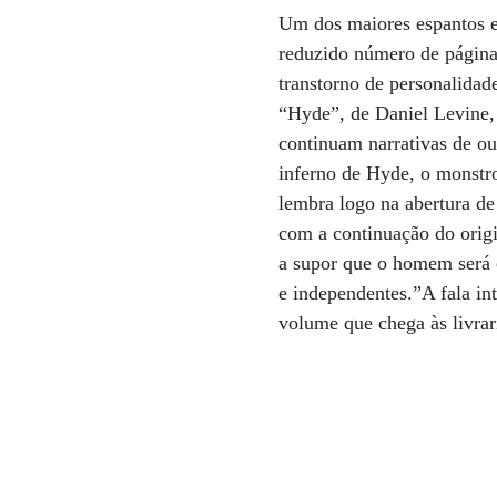
Um dos maiores espantos e
reduzido número de páginas
transtorno de personalida
“Hyde”, de Daniel Levine, 
continuam narrativas de o
inferno de Hyde, o monstro
lembra logo na abertura de
com a continuação do orig
a supor que o homem será 
e independentes.”A fala in
volume que chega às livrar