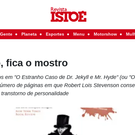
Gente
Planeta
Esportes
Menu
Motorshow
Mul
, fica o mostro
 em "O Estranho Caso de Dr. Jekyll e Mr. Hyde" (ou "O
número de páginas em que Robert Lois Stevenson conseg
e transtorno de personalidade