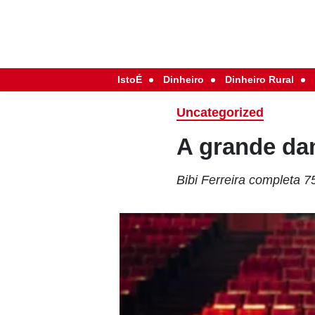
IstoÉ
Dinheiro
Dinheiro Rural
Uncategorized
A grande dam
Bibi Ferreira completa 7