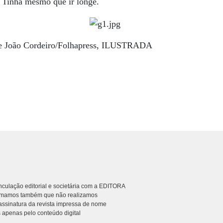
 Tinha mesmo que ir longe.
 e João Cordeiro/Folhapress, ILUSTRADA
culação editorial e societária com a EDITORA
rmamos também que não realizamos
ssinatura da revista impressa de nome
 apenas pelo conteúdo digital