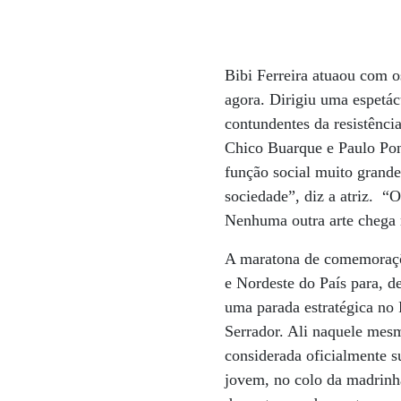
Bibi Ferreira atuaou com o
agora. Dirigiu uma espetác
contundentes da resistênci
Chico Buarque e Paulo Pont
função social muito grande
sociedade”, diz a atriz. “
Nenhuma outra arte chega 
A maratona de comemoraçõe
e Nordeste do País para, d
uma parada estratégica no 
Serrador. Ali naquele mes
considerada oficialmente s
jovem, no colo da madrinh