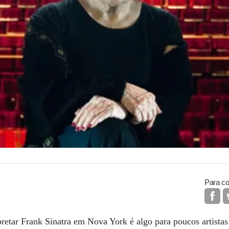
Para co
pretar Frank Sinatra em Nova York é algo para poucos artista