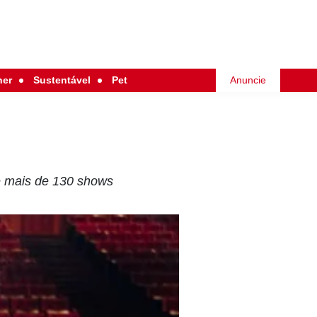
her
Sustentável
Pet
Anuncie
de mais de 130 shows