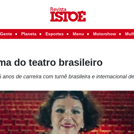
Gente
Planeta
Esportes
Menu
Motorshow
Mul
a do teatro brasileiro
5 anos de carreira com turnê brasileira e internacional 