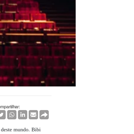
mpartilhar:
s deste mundo. Bibi