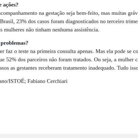
e ações?
acompanhamento na gestação seja bem-feito, mas muitas gráv
Brasil, 23% dos casos foram diagnosticados no terceiro trime
sas mulheres não tinham nenhuma assistência.
 problemas?
r faz o teste na primeira consulta apenas. Mas ela pode se c
e 52% dos parceiros não foram tratados. Ou seja, a mulher c
sos as gestantes receberam tratamento inadequado. Tudo isso
llano/ISTOÉ; Fabiano Cerchiari