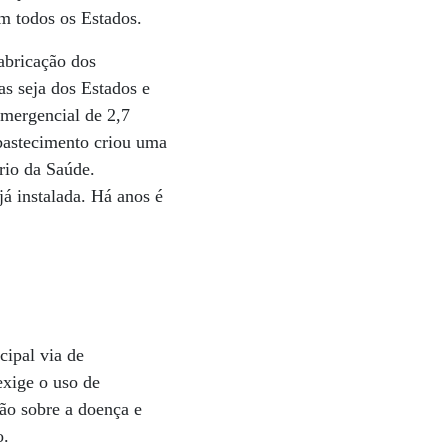
em todos os Estados.
abricação dos
as seja dos Estados e
mergencial de 2,7
abastecimento criou uma
rio da Saúde.
já instalada. Há anos é
cipal via de
exige o uso de
ão sobre a doença e
o.