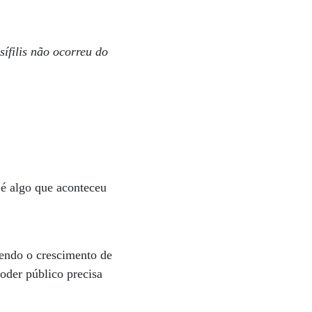
ífilis não ocorreu do
 é algo que aconteceu
endo o crescimento de
oder público precisa