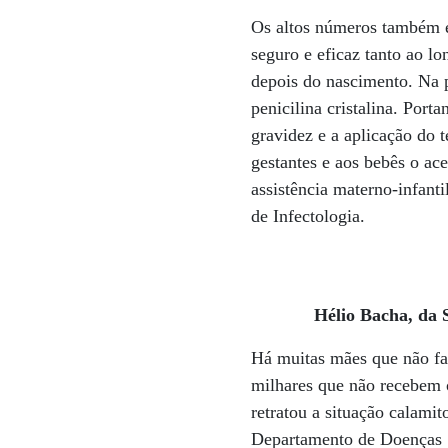
Os altos números também es
seguro e eficaz tanto ao lo
depois do nascimento. Na pr
penicilina cristalina. Port
gravidez e a aplicação do t
gestantes e aos bebês o ac
assistência materno-infanti
de Infectologia.
Hélio Bacha, da S
Há muitas mães que não faz
milhares que não recebem 
retratou a situação calamit
Departamento de Doenças S