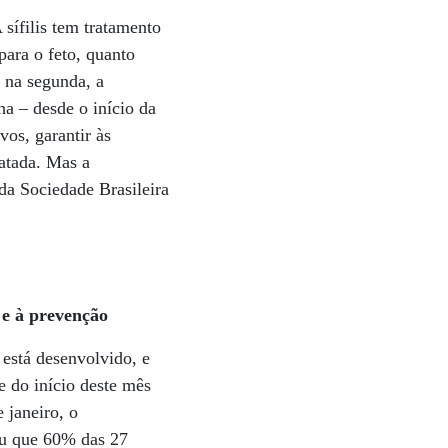
sífilis tem tratamento
para o feto, quanto
, na segunda, a
ha – desde o início da
vos, garantir às
ratada. Mas a
 da Sociedade Brasileira
 e à prevenção
 está desenvolvido, e
 do início deste mês
 janeiro, o
ou que 60% das 27