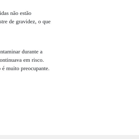
idas não estão
stre de gravidez, o que
ontaminar durante a
ontinuava em risco.
 é muito preocupante.