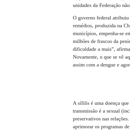
unidades da Federação não t
O governo federal atribuiu
remédios, produzida na Chi
municípios, empenha-se em
milhões de frascos da pen
dificuldade a mais”, afirm
Novamente, o que se vê aqu
assim com a dengue e agora
A sífilis é uma doença que
transmissão é a sexual (in
preservativos nas relações
aprimorar os programas de