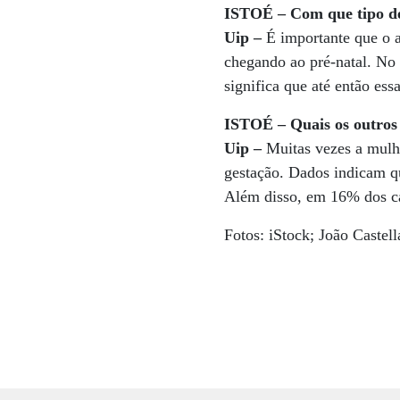
ISTOÉ – Com que tipo d
Uip –
É importante que o 
chegando ao pré-natal. No 
significa que até então es
ISTOÉ – Quais os outros
Uip –
Muitas vezes a mulhe
gestação. Dados indicam qu
Além disso, em 16% dos ca
Fotos: iStock; João Caste