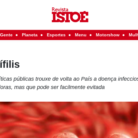
Gente
Planeta
Esportes
Menu
Motorshow
Mul
filis
ticas públicas trouxe de volta ao País a doença infecci
ras, mas que pode ser facilmente evitada