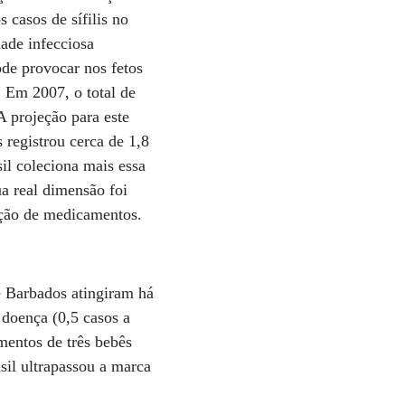
 casos de sífilis no
dade infecciosa
ode provocar nos fetos
. Em 2007, o total de
A projeção para este
 registrou cerca de 1,8
sil coleciona mais essa
ua real dimensão foi
ição de medicamentos.
 Barbados atingiram há
 doença (0,5 casos a
mentos de três bebês
sil ultrapassou a marca