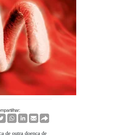
mpartilhar:
ça de outra doença de