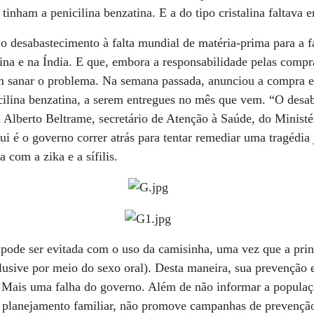
inham a penicilina benzatina. E a do tipo cristalina faltava 
 o desabastecimento à falta mundial de matéria-prima para a f
na e na Índia. E que, embora a responsabilidade pelas compr
 sanar o problema. Na semana passada, anunciou a compra e
icilina benzatina, a serem entregues no mês que vem. “O des
a Alberto Beltrame, secretário de Atenção à Saúde, do Ministé
i é o governo correr atrás para tentar remediar uma tragédia 
 com a zika e a sífilis.
 pode ser evitada com o uso da camisinha, uma vez que a prin
clusive por meio do sexo oral). Desta maneira, sua prevenção 
. Mais uma falha do governo. Além de não informar a populaç
 planejamento familiar, não promove campanhas de prevençã