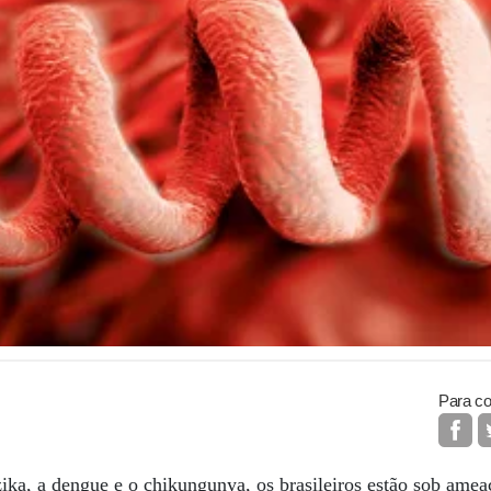
Para co
ka, a dengue e o chikungunya, os brasileiros estão sob amea