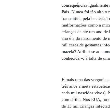
consequências igualmente as
País. Nunca foi tão alto o
transmitida pela bactéria 
malformações como a microc
crianças de até um ano de 
ano é a do nascimento de m
mil casos de gestantes infe
mazela? Atribui-se ao aume
conhecida –, à falta de um
É mais uma das vergonhas 
três anos a meta estabele
cada mil nascidos vivos).
com sífilis. Nos EUA, no 
de 13 mil crianças infectad