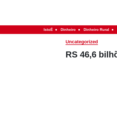
IstoÉ
Dinheiro
Dinheiro Rural
Uncategorized
RS 46,6 bilh