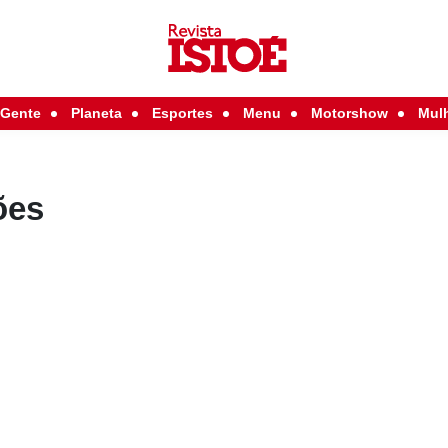
Gente
Planeta
Esportes
Menu
Motorshow
Mul
ões