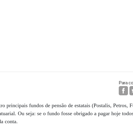
Para co
atro principais fundos de pensão de estatais (Postalis, Petros, 
atuarial. Ou seja: se o fundo fosse obrigado a pagar hoje todos
 da conta.