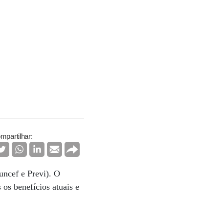
mpartilhar:
Funcef e Previ). O
 os benefícios atuais e