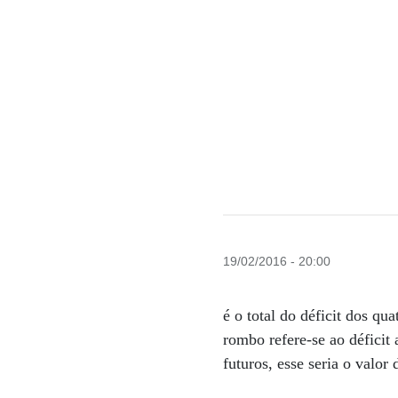
19/02/2016 - 20:00
é o total do déficit dos qu
rombo refere-se ao déficit 
futuros, esse seria o valor