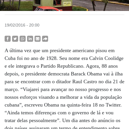
19/02/2016 - 20:00
A última vez que um presidente americano pisou em
Cuba foi no ano de 1928. Seu nome era Calvin Coolidge
e ele integrava o Partido Republicano. Agora, 88 anos
depois, o presidente democrata Barack Obama vai à ilha
para se encontrar com o ditador Raul Castro no dia 21 de
março. “Viajarei para avançar no nosso progresso e nos
nossos esforços visando a melhorar a vida da população
cubana”, escreveu Obama na quinta-feira 18 no Twitter.
“Ainda temos diferenças com o governo de lá e vou
tratar delas pessoalmente”. Um dia antes do anúncio os
dois países assinaram um termo de entendimento sobre