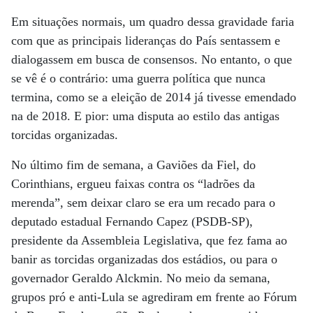
Em situações normais, um quadro dessa gravidade faria
com que as principais lideranças do País sentassem e
dialogassem em busca de consensos. No entanto, o que
se vê é o contrário: uma guerra política que nunca
termina, como se a eleição de 2014 já tivesse emendado
na de 2018. E pior: uma disputa ao estilo das antigas
torcidas organizadas.
No último fim de semana, a Gaviões da Fiel, do
Corinthians, ergueu faixas contra os “ladrões da
merenda”, sem deixar claro se era um recado para o
deputado estadual Fernando Capez (PSDB-SP),
presidente da Assembleia Legislativa, que fez fama ao
banir as torcidas organizadas dos estádios, ou para o
governador Geraldo Alckmin. No meio da semana,
grupos pró e anti-Lula se agrediram em frente ao Fórum