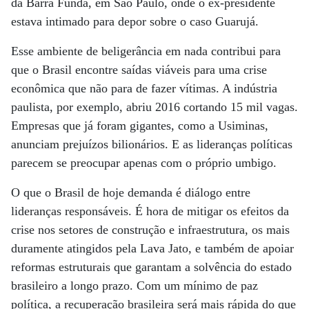
da Barra Funda, em São Paulo, onde o ex-presidente
estava intimado para depor sobre o caso Guarujá.
Esse ambiente de beligerância em nada contribui para
que o Brasil encontre saídas viáveis para uma crise
econômica que não para de fazer vítimas. A indústria
paulista, por exemplo, abriu 2016 cortando 15 mil vagas.
Empresas que já foram gigantes, como a Usiminas,
anunciam prejuízos bilionários. E as lideranças políticas
parecem se preocupar apenas com o próprio umbigo.
O que o Brasil de hoje demanda é diálogo entre
lideranças responsáveis. É hora de mitigar os efeitos da
crise nos setores de construção e infraestrutura, os mais
duramente atingidos pela Lava Jato, e também de apoiar
reformas estruturais que garantam a solvência do estado
brasileiro a longo prazo. Com um mínimo de paz
política, a recuperação brasileira será mais rápida do que