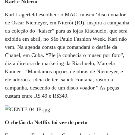
Karl e Niterói
Karl Lagerfeld escolheu: o MAC, museu ‘disco voador’
de Oscar Niemeyer, em Niterói (RJ), inspira a campanha
da coleção do “kaiser” para as lojas Riachuelo, que será
exibida em abril, no São Paulo Fashion Week. Karl não
vem. Na agenda consta que comandará o desfile da
Chanel, em Cuba. “Ele já conhecia o museu por foto”,
diz a diretora de marketing da Riachuelo, Marcela
Kanner . “Mandamos opções de obras de Niemeyer, e
ele adorou a ideia de ter Isabeli Fontana, rosto da
campanha, descendo de um disco voador.” As peças
custam entre R$ 49 e R$349.
O chefão da Netflix foi ver de perto