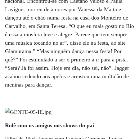
nacional. Encontrou-se com Caetano Veloso e Paula
Lavigne, morreu de amores por Vanessa da Matta e
dançou até o chão numa festa na casa dos Monteiro de
Carvalho, em Santa Teresa. “O que eu mais gosto no Rio
é essa atmosfera leve e alegre. Parece que tem sempre
uma música tocando no ar”, disse ele na festa, ao site
Glamurama.” “Mas ninguém dança nessa festa! Por
quê?” Foi estimulado a ser o primeiro a ir para a pista.
“Será? Já foi assim. Hoje em dia, não sei, não”. Jagger
acabou cedendo aos apelos e arrastou uma multidão de
meninas para dançar.
Rolê com os amigos nos shows do pai
Filho de Mick Jagger com Luciana Gimenez, Lucas