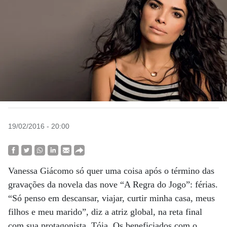
19/02/2016 - 20:00
Vanessa Giácomo só quer uma coisa após o término das
gravações da novela das nove “A Regra do Jogo”: férias.
“Só penso em descansar, viajar, curtir minha casa, meus
filhos e meu marido”, diz a atriz global, na reta final
com sua protagonista, Tóia. Os beneficiados com o