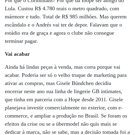
Por que o Corinthians? Por que dá Ibope ser amigo do
Lula. Custou R$ 4.780 reais o metro quadrado, com
mármore e tudo. Total de R$ 985 milhões. Mas querem
escândalo e o Andrés vai ter de depor. Falavam que o
estádio era de graça e agora o clube não consegue
terminar pagar.
Vai acabar
Ainda há lindas peças à venda, mas corra porque vai
acabar. Poderia ser só o velho truque de marketing para
ativar as compras, mas Gisele Bündchen decidiu
encerrar neste ano sua linha de lingerie GB intimates,
que tinha em parceria com a Hope desde 2011. Gisele
planejava investir comercialmente no exterior, com e-
commerce, e ampliar a produção no Brasil. Se foram os
efeitos da crise ou se a übermodel não quis mais se
dedicar à marca, não se sabe, mas a decisão tomada foi a