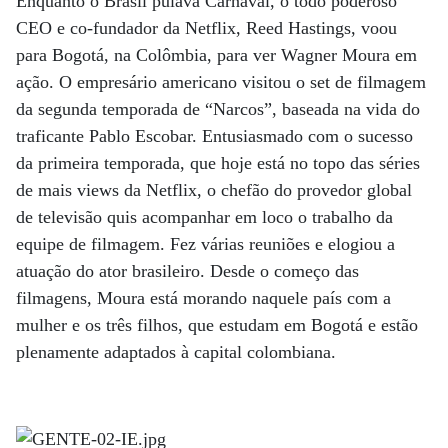
Enquanto o Brasil pulava Carnaval, o todo poderoso
CEO e co-fundador da Netflix, Reed Hastings, voou
para Bogotá, na Colômbia, para ver Wagner Moura em
ação. O empresário americano visitou o set de filmagem
da segunda temporada de “Narcos”, baseada na vida do
traficante Pablo Escobar. Entusiasmado com o sucesso
da primeira temporada, que hoje está no topo das séries
de mais views da Netflix, o chefão do provedor global
de televisão quis acompanhar em loco o trabalho da
equipe de filmagem. Fez várias reuniões e elogiou a
atuação do ator brasileiro. Desde o começo das
filmagens, Moura está morando naquele país com a
mulher e os três filhos, que estudam em Bogotá e estão
plenamente adaptados à capital colombiana.