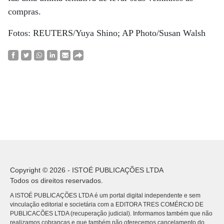
compras.
Fotos: REUTERS/Yuya Shino; AP Photo/Susan Walsh
Copyright © 2026 - ISTOÉ PUBLICAÇÕES LTDA
Todos os direitos reservados.
A ISTOÉ PUBLICAÇÕES LTDA é um portal digital independente e sem
vinculação editorial e societária com a EDITORA TRES COMÉRCIO DE
PUBLICACÕES LTDA (recuperação judicial). Informamos também que não
realizamos cobranças e que também não oferecemos cancelamento do