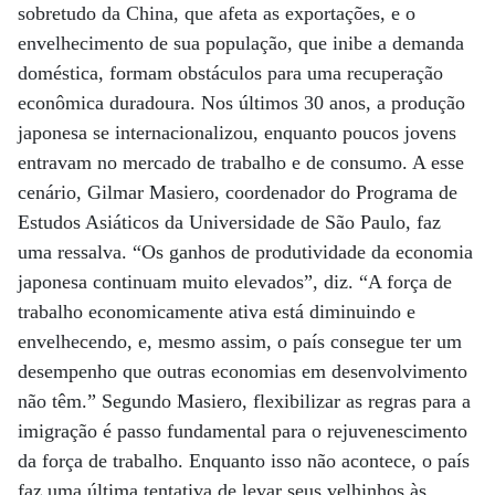
sobretudo da China, que afeta as exportações, e o
envelhecimento de sua população, que inibe a demanda
doméstica, formam obstáculos para uma recuperação
econômica duradoura. Nos últimos 30 anos, a produção
japonesa se internacionalizou, enquanto poucos jovens
entravam no mercado de trabalho e de consumo. A esse
cenário, Gilmar Masiero, coordenador do Programa de
Estudos Asiáticos da Universidade de São Paulo, faz
uma ressalva. “Os ganhos de produtividade da economia
japonesa continuam muito elevados”, diz. “A força de
trabalho economicamente ativa está diminuindo e
envelhecendo, e, mesmo assim, o país consegue ter um
desempenho que outras economias em desenvolvimento
não têm.” Segundo Masiero, flexibilizar as regras para a
imigração é passo fundamental para o rejuvenescimento
da força de trabalho. Enquanto isso não acontece, o país
faz uma última tentativa de levar seus velhinhos às