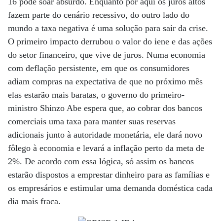
16 pode soar absurdo. Enquanto por aqui os juros altos
fazem parte do cenário recessivo, do outro lado do
mundo a taxa negativa é uma solução para sair da crise.
O primeiro impacto derrubou o valor do iene e das ações
do setor financeiro, que vive de juros. Numa economia
com deflação persistente, em que os consumidores
adiam compras na expectativa de que no próximo mês
elas estarão mais baratas, o governo do primeiro-
ministro Shinzo Abe espera que, ao cobrar dos bancos
comerciais uma taxa para manter suas reservas
adicionais junto à autoridade monetária, ele dará novo
fôlego à economia e levará a inflação perto da meta de
2%. De acordo com essa lógica, só assim os bancos
estarão dispostos a emprestar dinheiro para as famílias e
os empresários e estimular uma demanda doméstica cada
dia mais fraca.