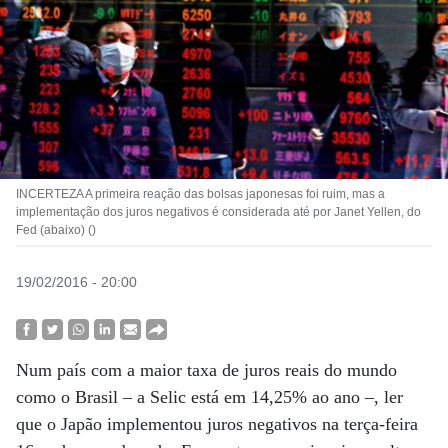
INCERTEZA A primeira reação das bolsas japonesas foi ruim, mas a
implementação dos juros negativos é considerada até por Janet Yellen, do
Fed (abaixo) ()
19/02/2016 - 20:00
Num país com a maior taxa de juros reais do mundo
como o Brasil – a Selic está em 14,25% ao ano –, ler
que o Japão implementou juros negativos na terça-feira