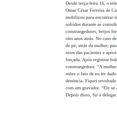
Desde terça-feira 16, o te
Omar César Ferreira de Cas
mobilizou para encontrar ma
sofridos durante as consul
constrangedores, beijos fo
oito anos atrás. No caso de
de pé, atrás da mulher, pa
seios das pacientes e apro
forçada. Após registrar bo
constrangedora. “A mulher
sobre o fato de eu ter dad
denúncia. Fiquei revoltada 
com um gravador. “Ele se a
Depois disso, fui à delega