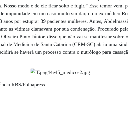
va. Nosso medo é de ele ficar solto e fugir.” Esse temor vem, 
de impunidade em um caso muito similar, o do ex-médico Ro
 anos por estuprar 39 pacientes mulheres. Antes, Abdelmassih
anto as vítimas clamavam por sua condenação. Procurado pel
Oliveira Pinto Júnior, disse que não vai se manifestar sobre 
nal de Medicina de Santa Catarina (CRM-SC) abriu uma sindi
ecidirá se haverá um processo contra o nutrólogo para cassaçã
ência RBS/Folhapress