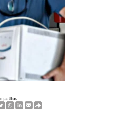
mpartilhar: