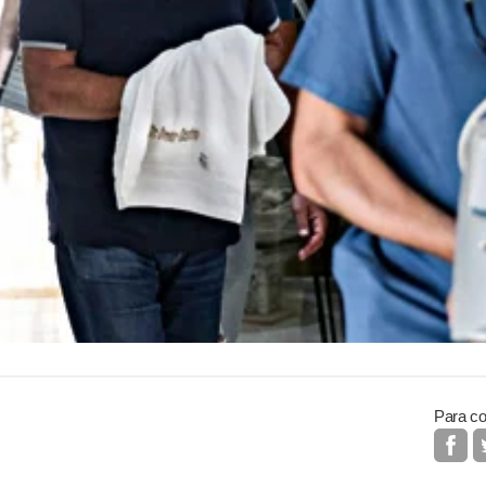
Para co