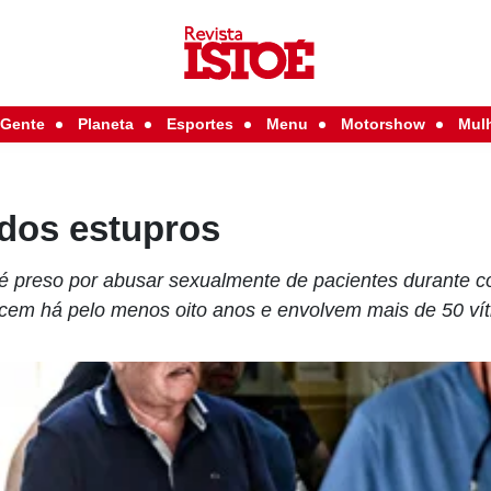
Gente
Planeta
Esportes
Menu
Motorshow
Mul
 dos estupros
 é preso por abusar sexualmente de pacientes durante 
cem há pelo menos oito anos e envolvem mais de 50 ví