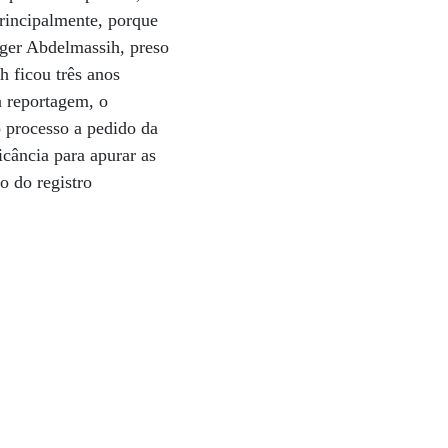
principalmente, porque
ger Abdelmassih, preso
 ficou três anos
a reportagem, o
o processo a pedido da
cância para apurar as
o do registro