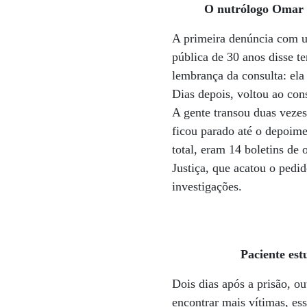
O nutrólogo Omar C
A primeira denúncia com um
pública de 30 anos disse t
lembrança da consulta: el
Dias depois, voltou ao con
A gente transou duas vezes
ficou parado até o depoim
total, eram 14 boletins de
Justiça, que acatou o pedid
investigações.
Paciente est
Dois dias após a prisão, o
encontrar mais vítimas, e