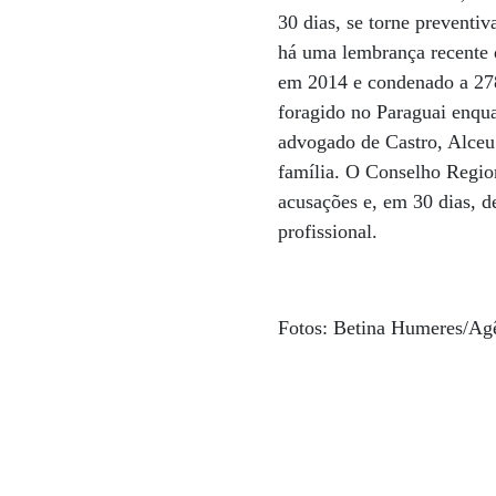
30 dias, se torne preventi
há uma lembrança recente 
em 2014 e condenado a 278
foragido no Paraguai enqu
advogado de Castro, Alceu 
família. O Conselho Regio
acusações e, em 30 dias, d
profissional.
Fotos: Betina Humeres/Ag