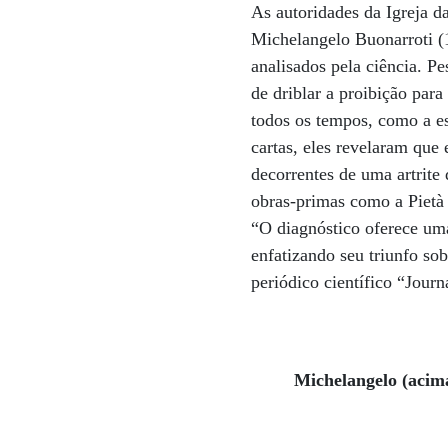
As autoridades da Igreja da
Michelangelo Buonarroti (
analisados pela ciência. P
de driblar a proibição par
todos os tempos, como a es
cartas, eles revelaram que
decorrentes de uma artrite 
obras-primas como a Pietà 
“O diagnóstico oferece uma
enfatizando seu triunfo so
periódico científico “Jour
Michelangelo (acima