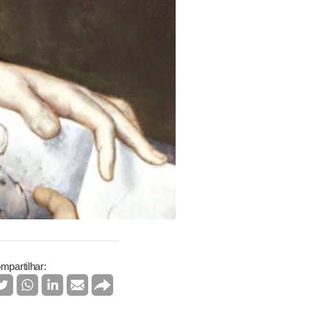
mpartilhar: