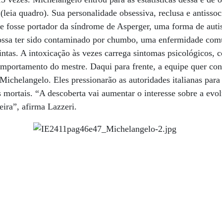
(leia quadro). Sua personalidade obsessiva, reclusa e antisso
ue fosse portador da síndrome de Asperger, uma forma de auti
ossa ter sido contaminado por chumbo, uma enfermidade com
intas. A intoxicação às vezes carrega sintomas psicológicos, 
mportamento do mestre. Daqui para frente, a equipe quer con
Michelangelo. Eles pressionarão as autoridades italianas par
 mortais. “A descoberta vai aumentar o interesse sobre a ev
reira”, afirma Lazzeri.
n