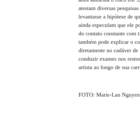
atestam diversas pesquisas 
levantasse a hipótese de q
ainda especulam que ele p
do contato constante com t
também pode explicar o co
diretamente no cadáver de 
conduzir exames nos restos
artista ao longo de sua car
FOTO: Marie-Lan Nguye