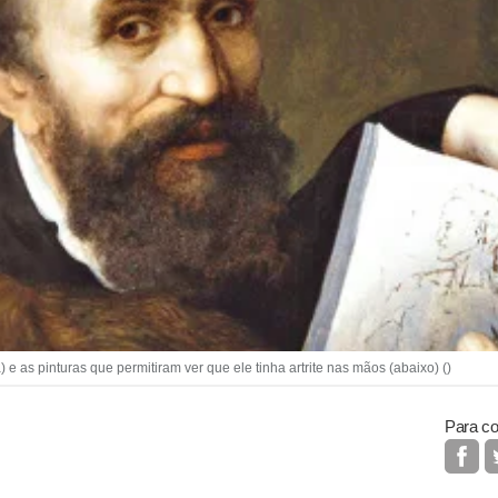
as pinturas que permitiram ver que ele tinha artrite nas mãos (abaixo) ()
Para co