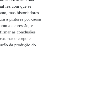
cial fez com que se
smo, mas historiadores
um a pintores por causa
como a depressão, e
firmar as conclusões
a exumar o corpo e
olução da produção do