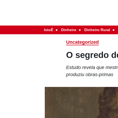
IstoÉ
Dinheiro
Dinheiro Rural
Uncategorized
O segredo d
Estudo revela que mestr
produziu obras-primas