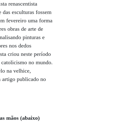
sta renascentista
 das esculturas fossem
m em fevereiro uma forma
es obras de arte de
nalisando pinturas e
ores nos dedos
sta criou neste período
o catolicismo no mundo.
lo na velhice,
 artigo publicado no
nas mãos (abaixo)