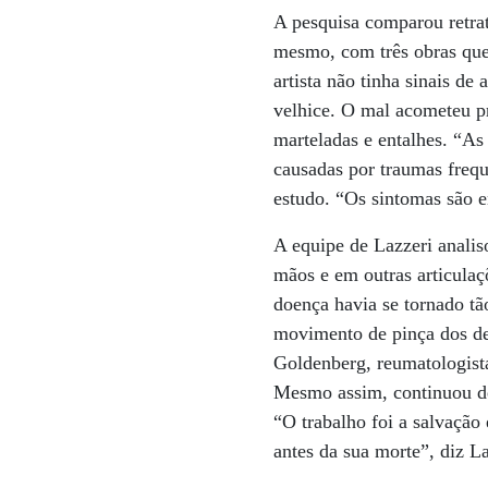
A pesquisa comparou retra
mesmo, com três obras que
artista não tinha sinais de
velhice. O mal acometeu pr
marteladas e entalhes. “As
causadas por traumas frequ
estudo. “Os sintomas são e
A equipe de Lazzeri analis
mãos e em outras articulaç
doença havia se tornado tã
movimento de pinça dos de
Goldenberg, reumatologista
Mesmo assim, continuou des
“O trabalho foi a salvação
antes da sua morte”, diz La