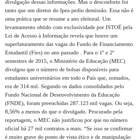
divulgação dessas informações. Mas o desconforto foi
tanto que um diretor do Ipea pediu demissão. Essa não é
uma prática que se resume a ano eleitoral. Um
levantamento obtido com exclusividade por ISTOÉ pela
Lei de Acesso à Informação revela que houve um
superfaturamento das vagas do Fundo de Financiamento
Estudantil (Fies) no ano passado . Para o 1º e 2º
semestres de 2015, o Ministério da Educação (MEC)
divulgou que o número de bolsas disponíveis para
estudantes universitários em todo o País que, somados,
era de 314 mil. Segundo os dados consolidados pelo
Fundo Nacional de Desenvolvimento da Educação
(FNDE), foram preenchidas 287.123 mil vagas. Ou seja,
8,56% a menos do que o divulgado. Procurado pela
reportagem, o MEC não justificou por que no número
oficial há 27 mil contratos a mais. “Se isso se confirmar
é muito grave do ponto de vista ético e de manipulação