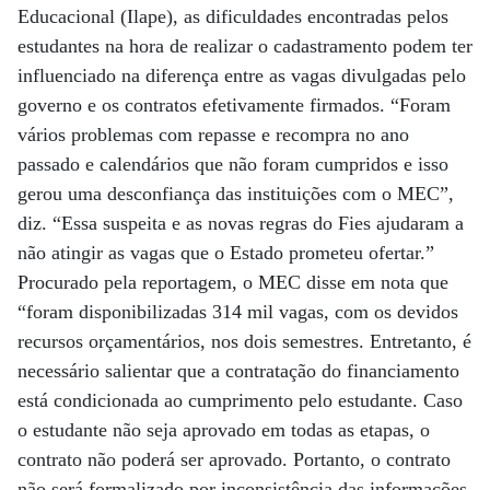
Educacional (Ilape), as dificuldades encontradas pelos
estudantes na hora de realizar o cadastramento podem ter
influenciado na diferença entre as vagas divulgadas pelo
governo e os contratos efetivamente firmados. “Foram
vários problemas com repasse e recompra no ano
passado e calendários que não foram cumpridos e isso
gerou uma desconfiança das instituições com o MEC”,
diz. “Essa suspeita e as novas regras do Fies ajudaram a
não atingir as vagas que o Estado prometeu ofertar.”
Procurado pela reportagem, o MEC disse em nota que
“foram disponibilizadas 314 mil vagas, com os devidos
recursos orçamentários, nos dois semestres. Entretanto, é
necessário salientar que a contratação do financiamento
está condicionada ao cumprimento pelo estudante. Caso
o estudante não seja aprovado em todas as etapas, o
contrato não poderá ser aprovado. Portanto, o contrato
não será formalizado por inconsistência das informações