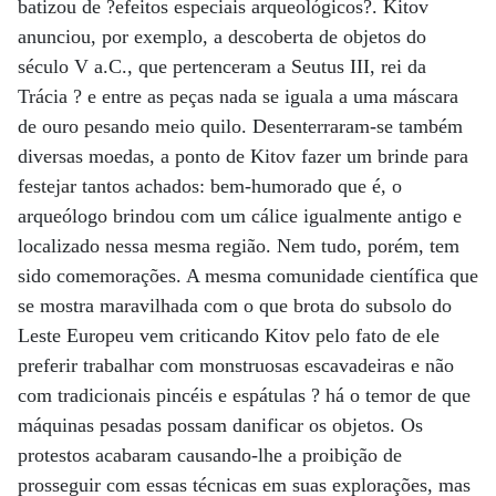
batizou de ?efeitos especiais arqueológicos?. Kitov
anunciou, por exemplo, a descoberta de objetos do
século V a.C., que pertenceram a Seutus III, rei da
Trácia ? e entre as peças nada se iguala a uma máscara
de ouro pesando meio quilo. Desenterraram-se também
diversas moedas, a ponto de Kitov fazer um brinde para
festejar tantos achados: bem-humorado que é, o
arqueólogo brindou com um cálice igualmente antigo e
localizado nessa mesma região. Nem tudo, porém, tem
sido comemorações. A mesma comunidade científica que
se mostra maravilhada com o que brota do subsolo do
Leste Europeu vem criticando Kitov pelo fato de ele
preferir trabalhar com monstruosas escavadeiras e não
com tradicionais pincéis e espátulas ? há o temor de que
máquinas pesadas possam danificar os objetos. Os
protestos acabaram causando-lhe a proibição de
prosseguir com essas técnicas em suas explorações, mas