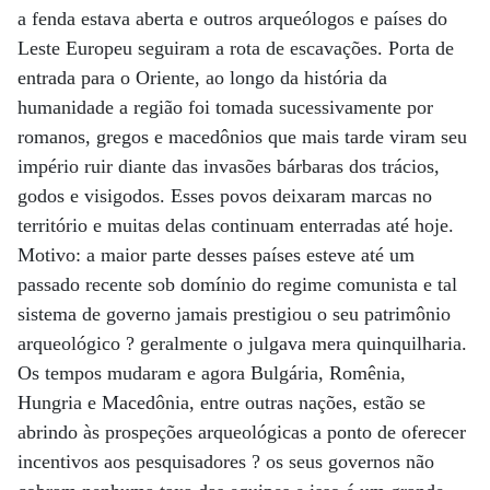
a fenda estava aberta e outros arqueólogos e países do
Leste Europeu seguiram a rota de escavações. Porta de
entrada para o Oriente, ao longo da história da
humanidade a região foi tomada sucessivamente por
romanos, gregos e macedônios que mais tarde viram seu
império ruir diante das invasões bárbaras dos trácios,
godos e visigodos. Esses povos deixaram marcas no
território e muitas delas continuam enterradas até hoje.
Motivo: a maior parte desses países esteve até um
passado recente sob domínio do regime comunista e tal
sistema de governo jamais prestigiou o seu patrimônio
arqueológico ? geralmente o julgava mera quinquilharia.
Os tempos mudaram e agora Bulgária, Romênia,
Hungria e Macedônia, entre outras nações, estão se
abrindo às prospeções arqueológicas a ponto de oferecer
incentivos aos pesquisadores ? os seus governos não