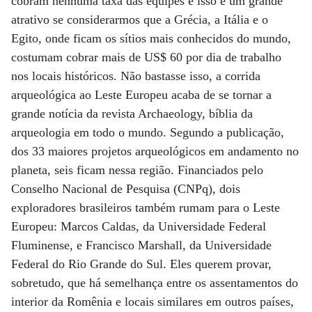
cobram nenhuma taxa das equipes e isso é um grande
atrativo se considerarmos que a Grécia, a Itália e o
Egito, onde ficam os sítios mais conhecidos do mundo,
costumam cobrar mais de US$ 60 por dia de trabalho
nos locais históricos. Não bastasse isso, a corrida
arqueológica ao Leste Europeu acaba de se tornar a
grande notícia da revista Archaeology, bíblia da
arqueologia em todo o mundo. Segundo a publicação,
dos 33 maiores projetos arqueológicos em andamento no
planeta, seis ficam nessa região. Financiados pelo
Conselho Nacional de Pesquisa (CNPq), dois
exploradores brasileiros também rumam para o Leste
Europeu: Marcos Caldas, da Universidade Federal
Fluminense, e Francisco Marshall, da Universidade
Federal do Rio Grande do Sul. Eles querem provar,
sobretudo, que há semelhança entre os assentamentos do
interior da Romênia e locais similares em outros países,