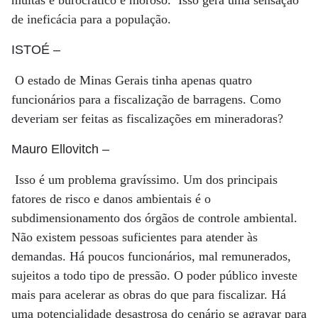
multas é burocrático e moroso. Isso gera uma sensação
de ineficácia para a população.
ISTOÉ
–
O estado de Minas Gerais tinha apenas quatro
funcionários para a fiscalização de barragens. Como
deveriam ser feitas as fiscalizações em mineradoras?
Mauro Ellovitch
–
Isso é um problema gravíssimo. Um dos principais
fatores de risco e danos ambientais é o
subdimensionamento dos órgãos de controle ambiental.
Não existem pessoas suficientes para atender às
demandas. Há poucos funcionários, mal remunerados,
sujeitos a todo tipo de pressão. O poder público investe
mais para acelerar as obras do que para fiscalizar. Há
uma potencialidade desastrosa do cenário se agravar para