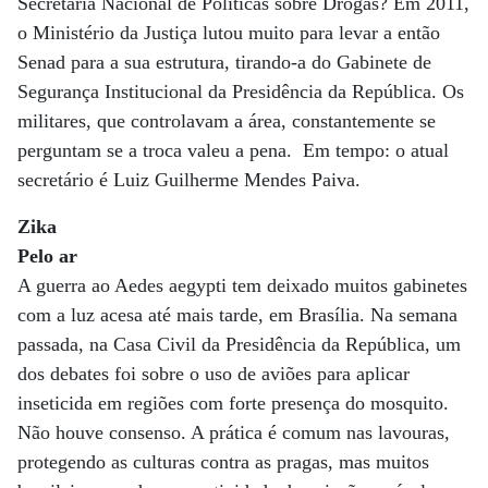
Secretaria Nacional de Políticas sobre Drogas? Em 2011,
o Ministério da Justiça lutou muito para levar a então
Senad para a sua estrutura, tirando-a do Gabinete de
Segurança Institucional da Presidência da República. Os
militares, que controlavam a área, constantemente se
perguntam se a troca valeu a pena. Em tempo: o atual
secretário é Luiz Guilherme Mendes Paiva.
Zika
Pelo ar
A guerra ao Aedes aegypti tem deixado muitos gabinetes
com a luz acesa até mais tarde, em Brasília. Na semana
passada, na Casa Civil da Presidência da República, um
dos debates foi sobre o uso de aviões para aplicar
inseticida em regiões com forte presença do mosquito.
Não houve consenso. A prática é comum nas lavouras,
protegendo as culturas contra as pragas, mas muitos