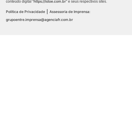
https://istoe.com.br
conteúdo digital “
” e seus respectivos sites.
|
Política de Privacidade
Assessoria de Imprensa:
grupoentre.imprensa@agenciafr.com.br