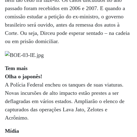
nem tão cedo irá fazê-lo. Os casos discutidos no ano
passado foram recebidos em 2006 e 2007. E quando a
comissão estudar a petição do ex-ministro, o governo
brasileiro será ouvido, antes da remessa dos autos à
Corte. Ou seja, Dirceu pode esperar sentado – na cadeia
ou em prisão domiciliar.
Tem mais
Olha o japonês!
A Polícia Federal encheu os tanques de suas viaturas.
Novas incursões de alto impacto estão prestes a ser
deflagradas em vários estados. Ampliarão o elenco de
capturados das operações Lava Jato, Zelotes e
Acrônimo.
Mídia