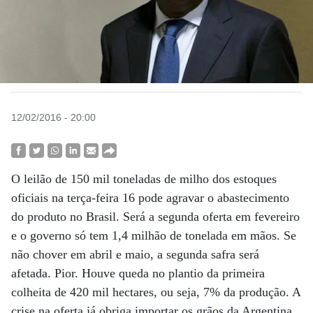
12/02/2016 - 20:00
O leilão de 150 mil toneladas de milho dos estoques
oficiais na terça-feira 16 pode agravar o abastecimento
do produto no Brasil. Será a segunda oferta em fevereiro
e o governo só tem 1,4 milhão de tonelada em mãos. Se
não chover em abril e maio, a segunda safra será
afetada. Pior. Houve queda no plantio da primeira
colheita de 420 mil hectares, ou seja, 7% da produção. A
crise na oferta já obriga importar os grãos da Argentina,