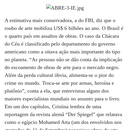
A estimativa mais conservadora, a do FBI, diz que o
roubo de arte mobiliza US$ 6 bilhões ao ano. O Brasil é
o quarto país em assaltos de obras. O caso da Chácara
do Céu é classificado pelo departamento do governo
americano como a oitava ação mais importante do tipo
no planeta. “As pessoas não se dão conta da implicação
do escoamento de obras de arte para o mercado negro.
Além da perda cultural óbvia, alimenta-se o pior do
crime no mundo. Troca-se arte por armas, heroína e
plutônio”, conta a ela, que entrevistou alguns dos
maiores especialistas mundiais no assunto para o livro.
Em um dos capítulos, Cristina lembra de uma
reportagem da revista alemã “Der Spiegel” que relatava
como o egípcio Mohamed Atta (um dos envolvidos nos
atentados do 11 de Setembro) negociava obras de arte