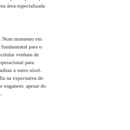
ma área especializada
dos. Num momento em
é fundamental para o
 celular venham de
operacional para
nhias a outro nível.
ia na expectativa do
se enganem: apesar do
.