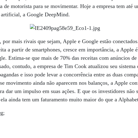
a de motorista para se movimentar. Hoje a empresa tem até u
a artificial, a Google DeepMind.
, por mais rivais que sejam, Apple e Google estão conecta
ita a partir de smartphones, cresce em importância, a Apple 
gle. Estima-se que mais de 70% das receitas com anúncios de
sado, contudo, a empresa de Tim Cook atualizou seu sistema 
pagandas e isso pode levar a concorrência entre as duas compa
sse movimento ainda não aparecem nos balanços, a Apple conf
ra dar um impulso em suas ações. E que os investidores não 
 ela ainda tem um faturamento muito maior do que a Alphabet
rg;