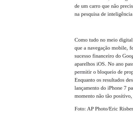
de um carro que não precis
na pesquisa de inteligênci
Como tudo no meio digital
que a navegação mobile, fe
sucesso financeiro do Goo
aparelhos iOS. No ano pas
permitir o bloqueio de pro
Enquanto os resultados de
lançamento do iPhone 7 pa
momento não tão positivo,
Foto: AP Photo/Eric Risbe