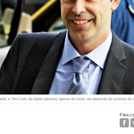
, e Tim Cook, da Apple (abaixo): apesar de rivais, um depende do sucesso do o
Para co