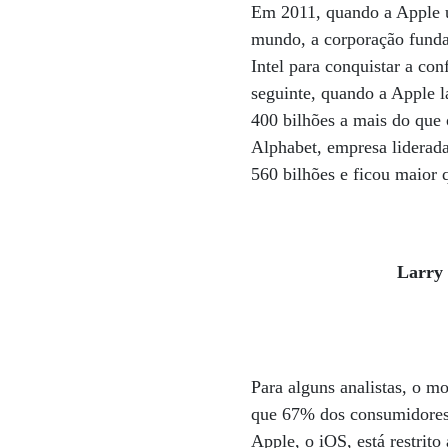
Em 2011, quando a Apple ul
mundo, a corporação funda
Intel para conquistar a co
seguinte, quando a Apple 
400 bilhões a mais do que
Alphabet, empresa liderad
560 bilhões e ficou maior
Larry 
Para alguns analistas, o 
que 67% dos consumidores 
Apple, o iOS, está restrito