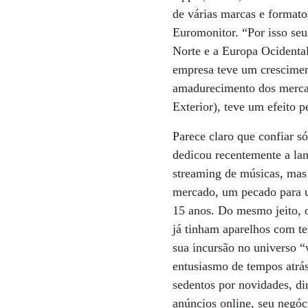
de várias marcas e formatos
Euromonitor. “Por isso seu
Norte e a Europa Ocidental
empresa teve um crescimen
amadurecimento dos mercad
Exterior), teve um efeito 
Parece claro que confiar s
dedicou recentemente a la
streaming de músicas, mas 
mercado, um pecado para 
15 anos. Do mesmo jeito, o
já tinham aparelhos com te
sua incursão no universo “
entusiasmo de tempos atrá
sedentos por novidades, di
anúncios online, seu negóc