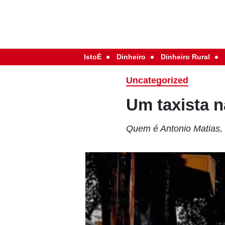
IstoÉ
Dinheiro
Dinheiro Rural
Uncategorized
Um taxista 
Quem é Antonio Matias, o