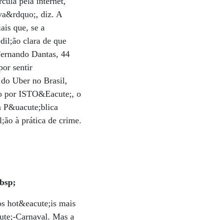
ula pela internet,
va&rdquo;, diz. A
ais que, se a
dil;ão clara de que
Fernando Dantas, 44
or sentir
 do Uber no Brasil,
do por ISTO&Eacute;, o
a P&uacute;blica
;ão à prática de crime.
bsp;
os hot&eacute;is mais
cute;-Carnaval. Mas a