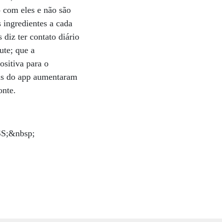
o com eles e não são
 ingredientes a cada
 diz ter contato diário
ute; que a
ositiva para o
ads do app aumentaram
onte.
S;&nbsp;