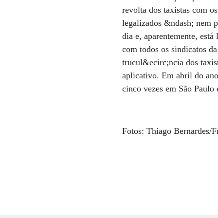
revolta dos taxistas com o
legalizados &ndash; nem p
dia e, aparentemente, está 
com todos os sindicatos da
trucul&ecirc;ncia dos taxi
aplicativo. Em abril do a
cinco vezes em São Paulo e
Fotos: Thiago Bernard