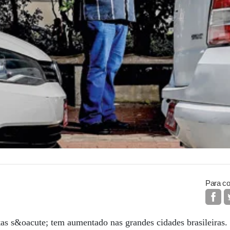
Para co
tas s&oacute; tem aumentado nas grandes cidades brasileiras.