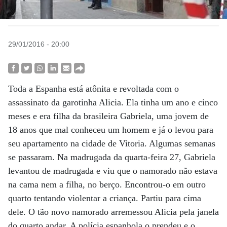
29/01/2016 - 20:00
Toda a Espanha está atônita e revoltada com o
assassinato da garotinha Alicia. Ela tinha um ano e cinco
meses e era filha da brasileira Gabriela, uma jovem de
18 anos que mal conheceu um homem e já o levou para
seu apartamento na cidade de Vitoria. Algumas semanas
se passaram. Na madrugada da quarta-feira 27, Gabriela
levantou de madrugada e viu que o namorado não estava
na cama nem a filha, no berço. Encontrou-o em outro
quarto tentando violentar a criança. Partiu para cima
dele. O tão novo namorado arremessou Alicia pela janela
do quarto andar. A polícia espanhola o prendeu e o