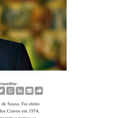
mpartilhar:
 de Sousa. Foi eleito
 dos Cravos em 1974,