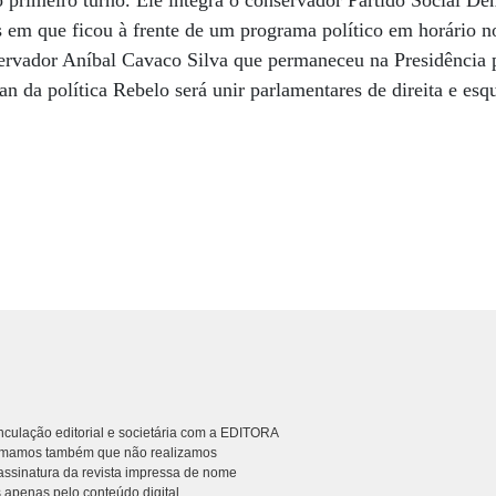
primeiro turno. Ele integra o conservador Partido Social De
 em que ficou à frente de um programa político em horário no
vador Aníbal Cavaco Silva que permaneceu na Presidência p
 da política Rebelo será unir parlamentares de direita e esq
culação editorial e societária com a EDITORA
rmamos também que não realizamos
ssinatura da revista impressa de nome
 apenas pelo conteúdo digital