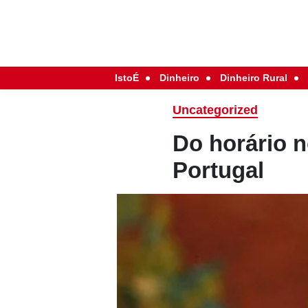
IstoÉ
Dinheiro
Dinheiro Rural
Uncategorized
Do horário n
Portugal