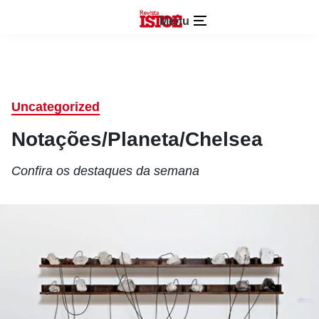
Menu
Uncategorized
Notações/Planeta/Chelsea
Confira os destaques da semana