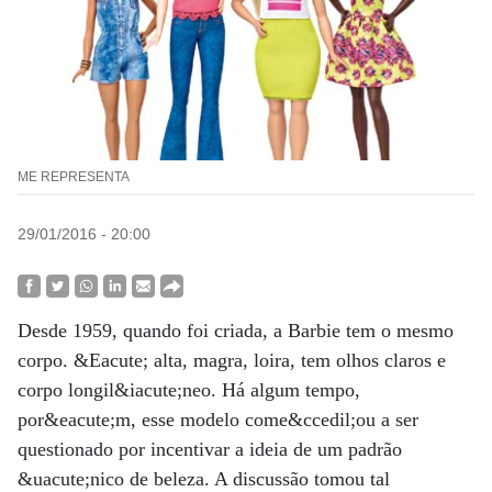
ME REPRESENTA
29/01/2016 - 20:00
Desde 1959, quando foi criada, a Barbie tem o mesmo
corpo. &Eacute; alta, magra, loira, tem olhos claros e
corpo longil&iacute;neo. Há algum tempo,
por&eacute;m, esse modelo come&ccedil;ou a ser
questionado por incentivar a ideia de um padrão
&uacute;nico de beleza. A discussão tomou tal