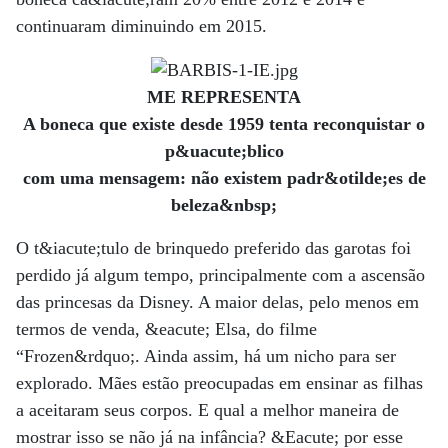
continuaram diminuindo em 2015.
ME REPRESENTA
A boneca que existe desde 1959 tenta reconquistar o
p&uacute;blico
com uma mensagem: não existem padr&otilde;es de
beleza&nbsp;
O t&iacute;tulo de brinquedo preferido das garotas foi
perdido já algum tempo, principalmente com a ascensão
das princesas da Disney. A maior delas, pelo menos em
termos de venda, &eacute; Elsa, do filme
“Frozen&rdquo;. Ainda assim, há um nicho para ser
explorado. Mães estão preocupadas em ensinar as filhas
a aceitaram seus corpos. E qual a melhor maneira de
mostrar isso se não já na infância? &Eacute; por esse